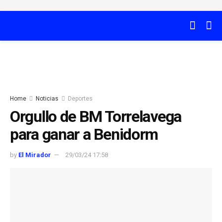
Home
Noticias
Deportes
Orgullo de BM Torrelavega
para ganar a Benidorm
by
El Mirador
29/03/24 17:58