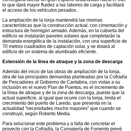
lo que dará mayor fluidez a las labores de carga y facilitará
el acceso de los vehículos pesados.
La ampliación de la lonja mantendrá las mismas
características que la construcción actual, con cimentación y
estructura de hormigón armado. Además, en la cubierta del
edificio se instalarán paneles solares que completarán la
demanda energética de la instalación, con una superficie de
70 metros cuadrados de captación solar, y se dotará al
edificio de un sistema de alumbrado eficiente.
Extensión de la línea de atraque y la zona de descarga
Además del inicio de las obras de ampliación de la lonja,
otra de las principales demandas planteadas por la Cofradía
de Pescadores al Gobierno de Cantabria, con vistas a su
inclusión en el nuevo Plan de Puertos, es el incremento de
la línea de atraque y de la zona de descarga, puesto que la
actual superficie, al igual que ocurre con la lonja, limita el
crecimiento del puerto de Laredo, que presenta en la
actualidad “necesidades mucho mayores” que cuando se
construyó, según Roberto Media.
Para solucionar este problema y a falta de concretar el
proyecto con la Cofradía, la Consejería de Fomento prevé