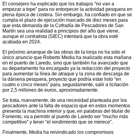
El consejero ha explicado que los trabajos “no van a
empezar a tope” para no entorpecer la actividad pesquera en
plena época de costera. Sin embargo, ha confiado en que se
cumpla el plazo de ejecución marcado de diez meses para
que esta demanda de la Cofradía de Pescadores de San
Martín sea una realidad a principios del año que viene,
aunque el contratista (SIEC) intentará que la obra esté
acabada en 2024.
El próximo arranque de las obras de la lonja no ha sido el
único anuncio que Roberto Media ha realizado esta mañana
en el puerto de Laredo, sino que también ha avanzado que
su departamento ha encargado ya la redacción del proyecto
para aumentar la línea de atraque y la zona de descarga de
la dársena pesquera, proyecto que podría estar listo “en
cuatro o cinco meses” para, seguidamente, salir a licitación
por 2,5 millones de euros, aproximadamente.
Se trata, nuevamente, de una necesidad planteada por los
pescadores ante la falta de espacio que en estos momentos
presenta la machina interior y que, en palabras del titular de
Fomento, va a permitir al puerto de Laredo ser “mucho más
competitivo” y tener “el rendimiento que se merece”.
Finalmente, Media ha reivindicado los compromisos