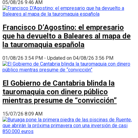
05/08/26 9:46 AM
Francisco D’Agostino: el empresario
que ha devuelto a Baleares al mapa de
la tauromaquia española
01/08/26 3:54 PM - Updated on 04/08/26 3:56 PM
El Gobierno de Cantabria blinda la
tauromaquia con dinero público
mientras presume de “convicción”
15/07/26 8:09 AM