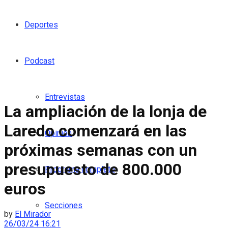
Deportes
Podcast
Entrevistas
La ampliación de la lonja de
Laredo comenzará en las
Opinión
próximas semanas con un
presupuesto de 800.000
Programa completo
euros
Secciones
by
El Mirador
26/03/24 16:21