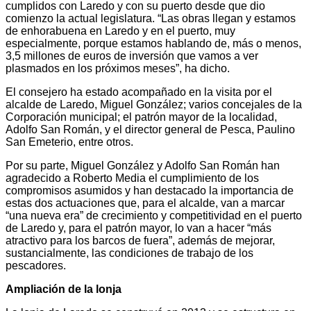
cumplidos con Laredo y con su puerto desde que dio
comienzo la actual legislatura. “Las obras llegan y estamos
de enhorabuena en Laredo y en el puerto, muy
especialmente, porque estamos hablando de, más o menos,
3,5 millones de euros de inversión que vamos a ver
plasmados en los próximos meses”, ha dicho.
El consejero ha estado acompañado en la visita por el
alcalde de Laredo, Miguel González; varios concejales de la
Corporación municipal; el patrón mayor de la localidad,
Adolfo San Román, y el director general de Pesca, Paulino
San Emeterio, entre otros.
Por su parte, Miguel González y Adolfo San Román han
agradecido a Roberto Media el cumplimiento de los
compromisos asumidos y han destacado la importancia de
estas dos actuaciones que, para el alcalde, van a marcar
“una nueva era” de crecimiento y competitividad en el puerto
de Laredo y, para el patrón mayor, lo van a hacer “más
atractivo para los barcos de fuera”, además de mejorar,
sustancialmente, las condiciones de trabajo de los
pescadores.
Ampliación de la lonja