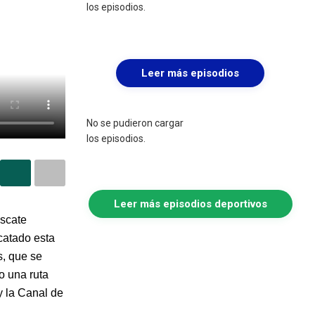
los episodios.
Leer más episodios
No se pudieron cargar
los episodios.
Leer más episodios deportivos
escate
catado esta
, que se
o una ruta
y la Canal de