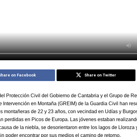
Share on Facebook
Share on Twitter
del Protección Civil del Gobierno de Cantabria y el Grupo de R
e Intervención en Montaña (GREIM) de la Guardia Civil han res
s montañeras de 22 y 23 años, con vecindad en Udías y Burgos
n perdidas en Picos de Europa. Las jóvenes estaban realizand
ausa de la niebla, se desorientaron entre los lagos de Lloroza 
sin poder encontrar por sus medios el camino de retorno.