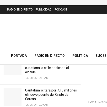
LATEST
RADIO EN DIRECTO
PUBLICIDAD
PODCAST
El equipo de Protección Civil del
Gobierno y el GREIM rescatan a dos
montañeras desorientadas en Picos
de Europa
26/03/24 11:36 AM
PORTADA
RADIO EN DIRECTO
POLÍTICA
SUCES
El PRC presenta 43 alegaciones al
nuevo callejero de Meruelo y
cuestiona la calle dedicada al
alcalde
06/08/26 10:11 AM
Cantabria licitará por 7,13 millones
el nuevo puente del Cristo de
Carasa
Home
Notici
06/08/26 10:09 AM