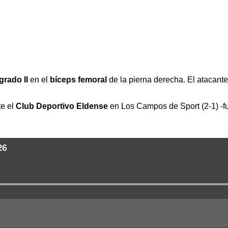
grado II
en el
bíceps femoral
de la pierna derecha. El atacant
te el
Club Deportivo Eldense
en Los Campos de Sport (2-1) -fu