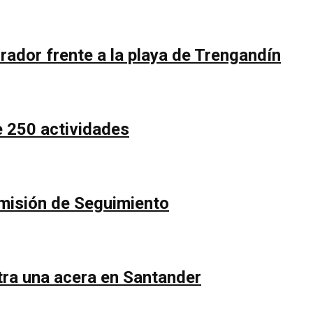
rador frente a la playa de Trengandín
e 250 actividades
Comisión de Seguimiento
ntra una acera en Santander