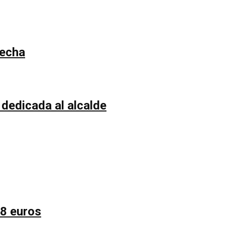
recha
 dedicada al alcalde
58 euros