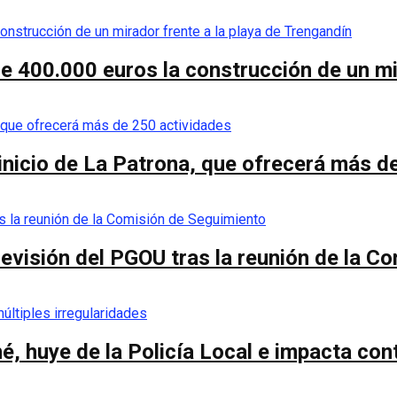
de 400.000 euros la construcción de un mi
 inicio de La Patrona, que ofrecerá más d
a revisión del PGOU tras la reunión de la 
é, huye de la Policía Local e impacta co