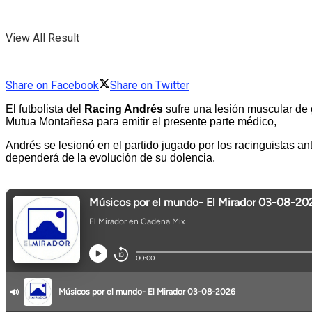
View All Result
Share on Facebook
Share on Twitter
El futbolista del
Racing Andrés
sufre una lesión muscular de
Mutua Montañesa para emitir el presente parte médico,
Andrés se lesionó en el partido jugado por los racinguistas an
dependerá de la evolución de su dolencia.