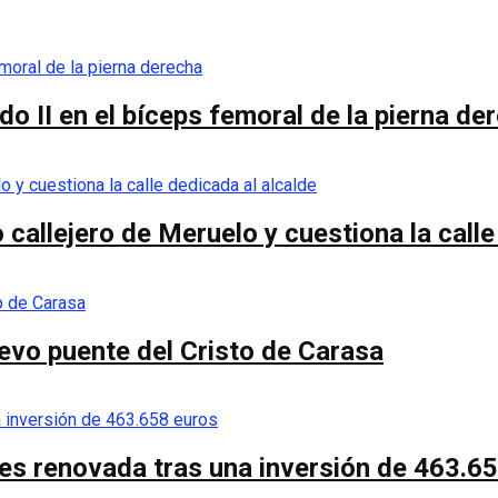
o II en el bíceps femoral de la pierna de
callejero de Meruelo y cuestiona la calle
nuevo puente del Cristo de Carasa
es renovada tras una inversión de 463.6