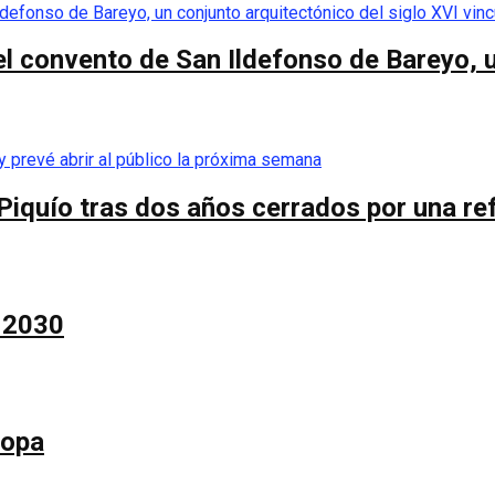
el convento de San Ildefonso de Bareyo, u
Piquío tras dos años cerrados por una re
a 2030
Copa