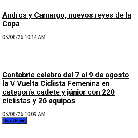
Andros y Camargo, nuevos reyes de la
Copa
05/08/26 10:14 AM
Cantabria celebra del 7 al 9 de agosto
la V Vuelta Ciclista Femenina en
categoría cadete y júnior con 220
ciclistas y 26 equipos
05/08/26 10:09 AM
Load More