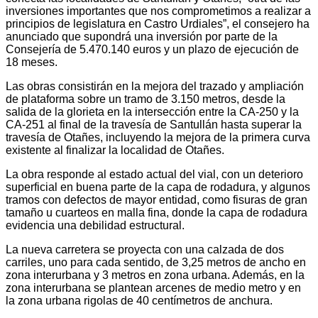
inversiones importantes que nos comprometimos a realizar a
principios de legislatura en Castro Urdiales”, el consejero ha
anunciado que supondrá una inversión por parte de la
Consejería de 5.470.140 euros y un plazo de ejecución de
18 meses.
Las obras consistirán en la mejora del trazado y ampliación
de plataforma sobre un tramo de 3.150 metros, desde la
salida de la glorieta en la intersección entre la CA-250 y la
CA-251 al final de la travesía de Santullán hasta superar la
travesía de Otañes, incluyendo la mejora de la primera curva
existente al finalizar la localidad de Otañes.
La obra responde al estado actual del vial, con un deterioro
superficial en buena parte de la capa de rodadura, y algunos
tramos con defectos de mayor entidad, como fisuras de gran
tamaño u cuarteos en malla fina, donde la capa de rodadura
evidencia una debilidad estructural.
La nueva carretera se proyecta con una calzada de dos
carriles, uno para cada sentido, de 3,25 metros de ancho en
zona interurbana y 3 metros en zona urbana. Además, en la
zona interurbana se plantean arcenes de medio metro y en
la zona urbana rigolas de 40 centímetros de anchura.