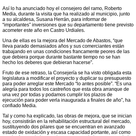
Así lo ha anunciado hoy el consejero del ramo, Roberto
Media, durante la visita que ha realizado al municipio, junto
a su alcaldesa, Susana Herrán, para informar de
“importantes” inversiones que su departamento tiene previsto
acometer este año en Castro Urdiales.
Una de ellas es la mejora del Mercado de Abastos, “que
lleva parado demasiados años y sus comerciantes están
trabajando en unas condiciones francamente peores de las
que debiera porque durante bastante tiempo no se han
hecho los deberes que debieran hacerse”.
Fruto de ese retraso, la Consejería se ha visto obligada esta
legislatura a modificar el proyecto y duplicar su presupuesto
para poder arreglar este Mercado “lo antes posible”. “Es una
alegría para todos los castreños que esta obra arranque de
una vez por todas y podamos cumplir los plazos de
ejecución para poder verla inaugurada a finales de año”, ha
confiado Media.
Tal y como ha explicado, las obras de mejora, que se inician
hoy, consistirán en la rehabilitación estructural del mercado,
sustituyendo dos pilares que se encuentran en avanzado
estado de oxidación y escasa capacidad portante, así como