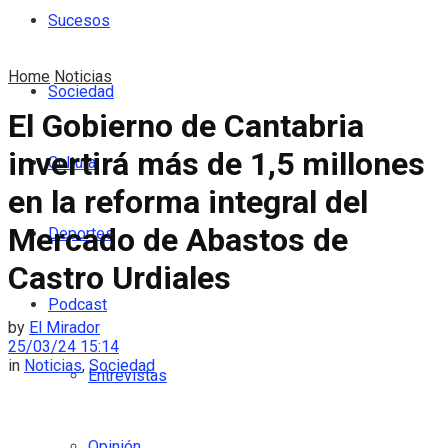
Sucesos
Home
Noticias
Sociedad
El Gobierno de Cantabria
invertirá más de 1,5 millones
Cultura
en la reforma integral del
Mercado de Abastos de
Deportes
Castro Urdiales
Podcast
by
El Mirador
25/03/24 15:14
in
Noticias
,
Sociedad
Entrevistas
Opinión