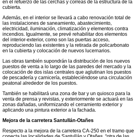
en el refuerzo de las cerchas y correas de la estructura de la
cubierta.
Además, en el interior se llevará a cabo renovación total de
las instalaciones de saneamiento, abastecimiento,
electricidad, iluminación, climatización y elementos contra
incendios. Igualmente, se prevé rehabilitar dos elementos
del interior-exterior, como son las puertas acceso,
reproduciendo las existentes y la retirada de policarbonato
en la cubierta y colocación de nuevos lucernarios.
Las obras también supondrán la distribución de los nuevos
puestos de venta a lo largo de las paredes del mercado y la
colocación de dos islas centrales que aglutinan los puestos
de pescadería y carnicería, estableciéndose una circulación
peatonal alrededor de los puestos.
También se habilitará una zona de bar y un quiosco para la
venta de prensa y revistas, y exteriormente se actuará en las
zonas dañadas, uniformizando el cerramiento exterior y
aplicando una pintura exterior a la fachada.
Mejora de la carretera Santullán-Otañes
Respecto a la mejora de la carretera CA-250 en el tramo que
conecta las localidades de Santullán y Otañes, “otra de las