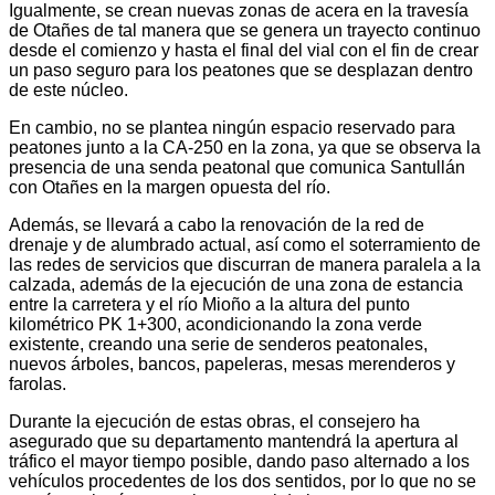
Igualmente, se crean nuevas zonas de acera en la travesía
de Otañes de tal manera que se genera un trayecto continuo
desde el comienzo y hasta el final del vial con el fin de crear
un paso seguro para los peatones que se desplazan dentro
de este núcleo.
En cambio, no se plantea ningún espacio reservado para
peatones junto a la CA-250 en la zona, ya que se observa la
presencia de una senda peatonal que comunica Santullán
con Otañes en la margen opuesta del río.
Además, se llevará a cabo la renovación de la red de
drenaje y de alumbrado actual, así como el soterramiento de
las redes de servicios que discurran de manera paralela a la
calzada, además de la ejecución de una zona de estancia
entre la carretera y el río Mioño a la altura del punto
kilométrico PK 1+300, acondicionando la zona verde
existente, creando una serie de senderos peatonales,
nuevos árboles, bancos, papeleras, mesas merenderos y
farolas.
Durante la ejecución de estas obras, el consejero ha
asegurado que su departamento mantendrá la apertura al
tráfico el mayor tiempo posible, dando paso alternado a los
vehículos procedentes de los dos sentidos, por lo que no se