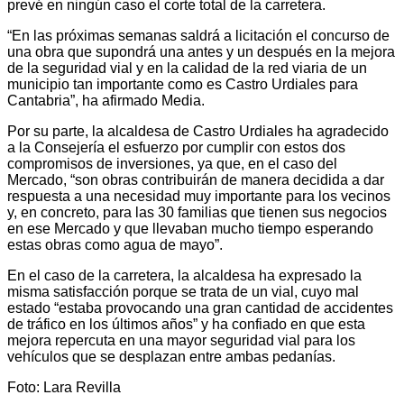
prevé en ningún caso el corte total de la carretera.
“En las próximas semanas saldrá a licitación el concurso de
una obra que supondrá una antes y un después en la mejora
de la seguridad vial y en la calidad de la red viaria de un
municipio tan importante como es Castro Urdiales para
Cantabria”, ha afirmado Media.
Por su parte, la alcaldesa de Castro Urdiales ha agradecido
a la Consejería el esfuerzo por cumplir con estos dos
compromisos de inversiones, ya que, en el caso del
Mercado, “son obras contribuirán de manera decidida a dar
respuesta a una necesidad muy importante para los vecinos
y, en concreto, para las 30 familias que tienen sus negocios
en ese Mercado y que llevaban mucho tiempo esperando
estas obras como agua de mayo”.
En el caso de la carretera, la alcaldesa ha expresado la
misma satisfacción porque se trata de un vial, cuyo mal
estado “estaba provocando una gran cantidad de accidentes
de tráfico en los últimos años” y ha confiado en que esta
mejora repercuta en una mayor seguridad vial para los
vehículos que se desplazan entre ambas pedanías.
Foto: Lara Revilla