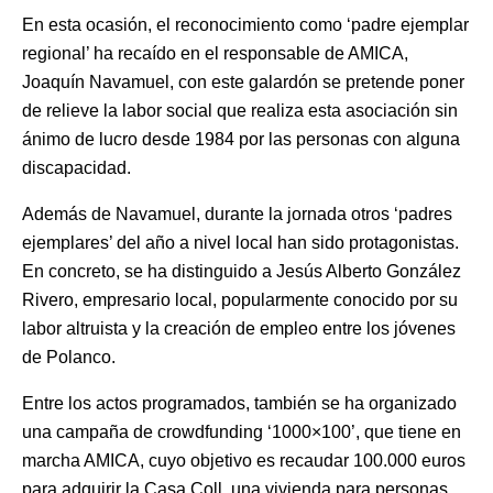
En esta ocasión, el reconocimiento como ‘padre ejemplar
regional’ ha recaído en el responsable de AMICA,
Joaquín Navamuel, con este galardón se pretende poner
de relieve la labor social que realiza esta asociación sin
ánimo de lucro desde 1984 por las personas con alguna
discapacidad.
Además de Navamuel, durante la jornada otros ‘padres
ejemplares’ del año a nivel local han sido protagonistas.
En concreto, se ha distinguido a Jesús Alberto González
Rivero, empresario local, popularmente conocido por su
labor altruista y la creación de empleo entre los jóvenes
de Polanco.
Entre los actos programados, también se ha organizado
una campaña de crowdfunding ‘1000×100’, que tiene en
marcha AMICA, cuyo objetivo es recaudar 100.000 euros
para adquirir la Casa Coll, una vivienda para personas