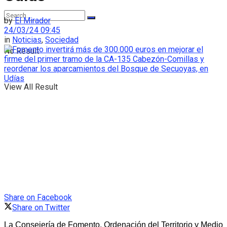
by
El Mirador
24/03/24 09:45
in
Noticias
,
Sociedad
No Result
View All Result
Share on Facebook
Share on Twitter
La Consejería de Fomento, Ordenación del Territorio y Medio