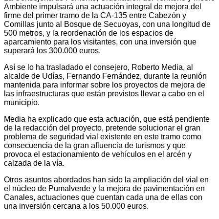
Ambiente impulsará una actuación integral de mejora del
firme del primer tramo de la CA-135 entre Cabezón y
Comillas junto al Bosque de Secuoyas, con una longitud de
500 metros, y la reordenación de los espacios de
aparcamiento para los visitantes, con una inversión que
superará los 300.000 euros.
Así se lo ha trasladado el consejero, Roberto Media, al
alcalde de Udías, Fernando Fernández, durante la reunión
mantenida para informar sobre los proyectos de mejora de
las infraestructuras que están previstos llevar a cabo en el
municipio.
Media ha explicado que esta actuación, que está pendiente
de la redacción del proyecto, pretende solucionar el gran
problema de seguridad vial existente en este tramo como
consecuencia de la gran afluencia de turismos y que
provoca el estacionamiento de vehículos en el arcén y
calzada de la vía.
Otros asuntos abordados han sido la ampliación del vial en
el núcleo de Pumalverde y la mejora de pavimentación en
Canales, actuaciones que cuentan cada una de ellas con
una inversión cercana a los 50.000 euros.