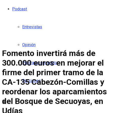
Podcast
Entrevistas
Opinión
Fomento invertirá más de
300.000 euros en mejorar el
Programa completo
firme del primer tramo de la
CA-135 Cabezón-Comillas y
Secciones
reordenar los aparcamientos
del Bosque de Secuoyas, en
Udías