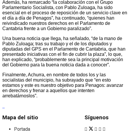
Además, ha remarcado “la colaboración con el Grupo
Parlamentario Socialista, con Pablo Zuloaga, ha sido
esencial en el proceso de reposición de un servicio clave en
el día a día de Penagos”, ha continuado, “quienes han
reivindicado nuestros derechos en el Parlamento de
Cantabria frente a un Gobierno paralizado”.
Una buena noticia que llega, ha señalado, “de la mano de
Pablo Zuloaga; tras su trabajo y el de los diputados y
diputadas del GPS en el Parlamento de Cantabria, que han
presentado iniciativas con el fin de cubrir la plaza”, lo que,
han explicado, “probablemente sea la principal motivación
del Gobierno para la buena noticia dada a conocer”.
Finalmente, Achurra, en nombre de todos los y las
socialistas del municipio, ha subrayado que “en esto
estamos y este es nuestro objetivo para Penagos: avanzar
en derechos y frenar a aquellos que intenten
arrebatárnoslos”.
Mapa del sitio
Síguenos
Portada