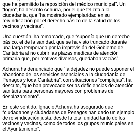
que ha permitido la reposición del médico municipal”. Un
“logro”, ha descrito Achurra, por el que felicita a la
ciudadanía, que “ha mostrado ejemplaridad en su
reivindicación por el derecho básico de la salud de los
vecinos y vecinas”.
Una cuestión, ha remarcado, que “suponía que un derecho
básico, el de la sanidad, que se ha visto truncado durante
una larga temporada por la imprevisión del Gobierno de
Cantabria al no cubrir las plazas medicas de atención
primaria que, por motivos diversos, quedaban vacías”.
Achurra ha denunciado que “la dejadez no puede suponer el
abandono de los servicios esenciales a la ciudadanía de
Penagos y toda Cantabria”, con situaciones “complejas”, ha
descrito, “que han provocado serias deficiencias de atención
sanitaria para personas mayores con problemas de
desplazamiento”.
En este sentido, Ignacio Achurra ha asegurado que
“ciudadanos y ciudadanas de Penagos han dado un ejemplo
de reivindicación justa, desde la total unidad tanto de los
vecinos y vecinas, como de todos los grupos municipales en
el Ayuntamiento”.