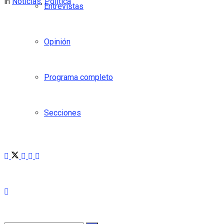
in
Noticias
,
Política
Entrevistas
Opinión
Programa completo
Secciones