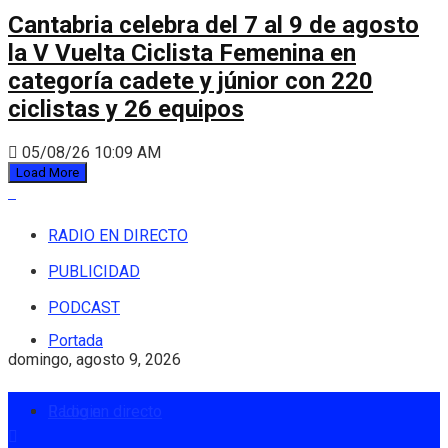
Cantabria celebra del 7 al 9 de agosto
la V Vuelta Ciclista Femenina en
categoría cadete y júnior con 220
ciclistas y 26 equipos
05/08/26 10:09 AM
Load More
RADIO EN DIRECTO
PUBLICIDAD
PODCAST
Portada
domingo, agosto 9, 2026
Radio en directo
Login