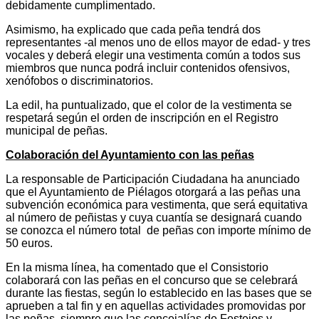
debidamente cumplimentado.
Asimismo, ha explicado que cada peña tendrá dos
representantes -al menos uno de ellos mayor de edad- y tres
vocales y deberá elegir una vestimenta común a todos sus
miembros que nunca podrá incluir contenidos ofensivos,
xenófobos o discriminatorios.
La edil, ha puntualizado, que el color de la vestimenta se
respetará según el orden de inscripción en el Registro
municipal de peñas.
Colaboración del Ayuntamiento con las peñas
La responsable de Participación Ciudadana ha anunciado
que el Ayuntamiento de Piélagos otorgará a las peñas una
subvención económica para vestimenta, que será equitativa
al número de peñistas y cuya cuantía se designará cuando
se conozca el número total de peñas con importe mínimo de
50 euros.
En la misma línea, ha comentado que el Consistorio
colaborará con las peñas en el concurso que se celebrará
durante las fiestas, según lo establecido en las bases que se
aprueben a tal fin y en aquellas actividades promovidas por
las peñas, siempre que las concejalías de Festejos y