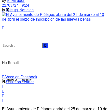
by
El Mirador
22/03/24 19:24
in
Cultura
,
Noticias
No Result
Share on Facebook
View All Result
Share on Twitter
El Ayuntamiento de Piélagos abrirá del 25 de marzo al 10 de