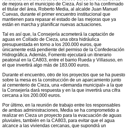
de mejora en el municipio de Cieza. Así se lo ha confirmado
el titular del área, Roberto Media, al alcalde Juan Manuel
Cuevas, durante el primer encuentro institucional que
mantienen para repasar el estado de las mejoras que ya
están en marcha y planificar nuevas actuaciones.
Tal es así que, la Consejería acometerá la captación de
aguas en Collado de Cieza, una obra hidráulica
presupuestada en torno a los 200.000 euros, que
únicamente está pendiente del permiso de la Confederación
Hidrográfica. Además, Fomento ejecutará un itinerario
peatonal en la CA803, entre el barrio Rueda y Villasuso, en
el que invertirá algo más de 183.000 euros.
Durante el encuentro, otro de los proyectos que se ha puesto
sobre la mesa es la construcción de un aparcamiento junto
al cementerio de Cieza, una «demanda municipal» a la que
la Consejería dará respuesta y en la que invertirá una cifra
cercana a los 200.000 euros.
Por último, en la reunión de trabajo entre los responsables
de ambas administraciones, Media se ha comprometido a
realizar en Cieza un proyecto para la evacuación de aguas
pluviales, también en la CA803, para evitar que el agua
alcance a las viviendas cercanas, que supondrá un