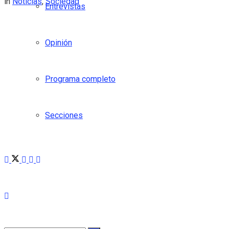
in
Noticias
,
Sociedad
Entrevistas
Opinión
Programa completo
Secciones