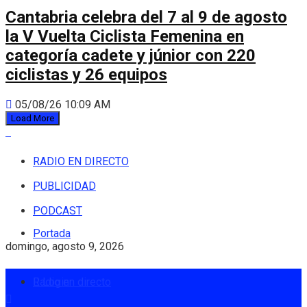
Cantabria celebra del 7 al 9 de agosto
la V Vuelta Ciclista Femenina en
categoría cadete y júnior con 220
ciclistas y 26 equipos
05/08/26 10:09 AM
Load More
RADIO EN DIRECTO
PUBLICIDAD
PODCAST
Portada
domingo, agosto 9, 2026
Radio en directo
Login