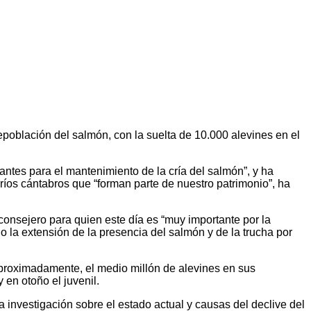
epoblación del salmón, con la suelta de 10.000 alevines en el
antes para el mantenimiento de la cría del salmón”, y ha
 ríos cántabros que “forman parte de nuestro patrimonio”, ha
 consejero para quien este día es “muy importante por la
 la extensión de la presencia del salmón y de la trucha por
aproximadamente, el medio millón de alevines en sus
 en otoño el juvenil.
la investigación sobre el estado actual y causas del declive del