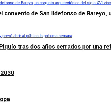
el convento de San Ildefonso de Bareyo, u
Piquío tras dos años cerrados por una re
a 2030
Copa