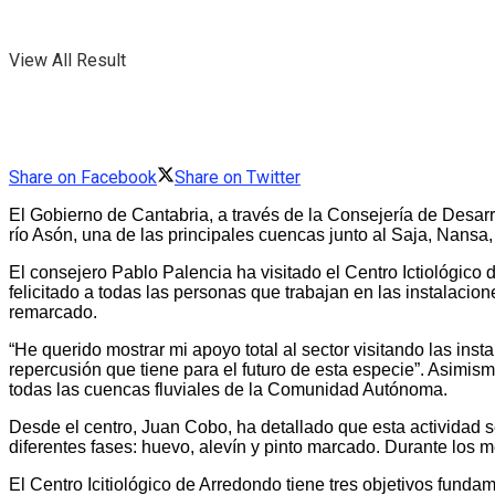
View All Result
Share on Facebook
Share on Twitter
El Gobierno de Cantabria, a través de la Consejería de Desarr
río Asón, una de las principales cuencas junto al Saja, Nansa
El consejero Pablo Palencia ha visitado el Centro Ictiológico
felicitado a todas las personas que trabajan en las instalacio
remarcado.
“He querido mostrar mi apoyo total al sector visitando las inst
repercusión que tiene para el futuro de esta especie”. Asimis
todas las cuencas fluviales de la Comunidad Autónoma.
Desde el centro, Juan Cobo, ha detallado que esta actividad 
diferentes fases: huevo, alevín y pinto marcado. Durante los me
El Centro Icitiológico de Arredondo tiene tres objetivos fundam