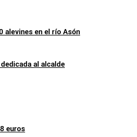
0 alevines en el río Asón
 dedicada al alcalde
58 euros