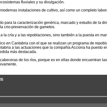
cosistemas fluviales y su divulgación.
 modernas instalaciones de cultivo, así como un completo labora
do para la caracterización genérica, marcado y estudio de la di
y la crio-preservación de gametos.
a la cría y a las repoblaciones, sino también a la puesta en ma
ntico en Cantabria con el que se realizan un programa de repo
antabria a las actuaciones que la compañía Acciona ha puesto 
edida más destacada.
las cabeceras de los ríos, porque es en ellas donde encuentran 
esivamente.