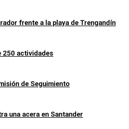
rador frente a la playa de Trengandín
e 250 actividades
Comisión de Seguimiento
ntra una acera en Santander