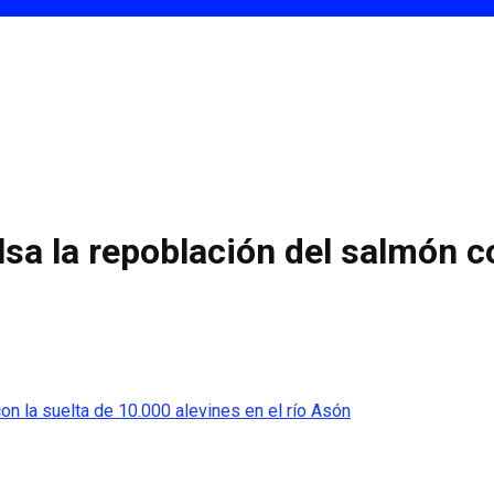
sa la repoblación del salmón co