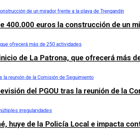
de 400.000 euros la construcción de un mi
 inicio de La Patrona, que ofrecerá más d
a revisión del PGOU tras la reunión de la 
é, huye de la Policía Local e impacta co