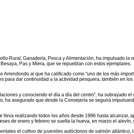
ollo Rural, Ganadería, Pesca y Alimentación, ha impulsado la r
, Besaya, Pas y Miera, que se repueblan con estos ejemplares.
 de Arrendondo al que ha calificado como “uno de los más import
nes para dar continuidad a la actividad pesquera, también en los
alaciones y conociendo el día a día del centro”, ha subrayado el
mo, ha asegurado que desde la Consejería se seguirá impulsando
se lleva realizando todos los años desde 1996 hasta alcanzar, 
ses de enero y febrero se suelta la hueva, en marzo el alevín, y
entales el cultivo de juveniles autóctonos de salmón atlántico, 