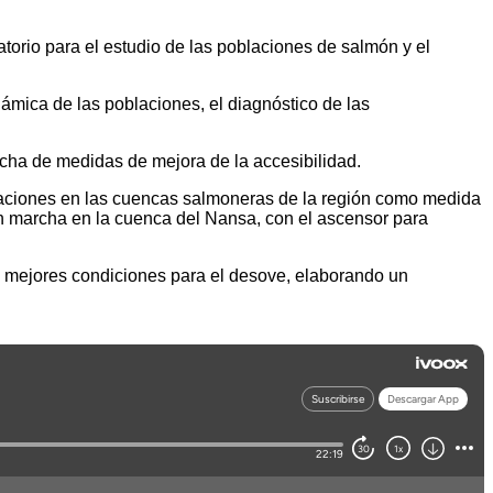
torio para el estudio de las poblaciones de salmón y el
námica de las poblaciones, el diagnóstico de las
rcha de medidas de mejora de la accesibilidad.
blaciones en las cuencas salmoneras de la región como medida
en marcha en la cuenca del Nansa, con el ascensor para
las mejores condiciones para el desove, elaborando un