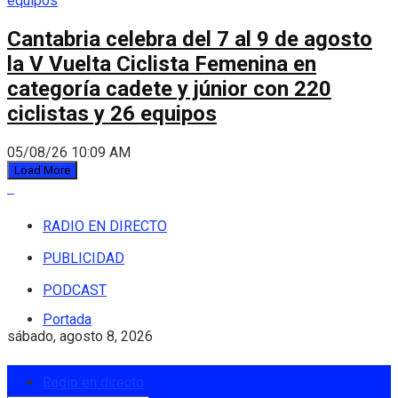
Cantabria celebra del 7 al 9 de agosto
la V Vuelta Ciclista Femenina en
categoría cadete y júnior con 220
ciclistas y 26 equipos
05/08/26 10:09 AM
Load More
RADIO EN DIRECTO
PUBLICIDAD
PODCAST
Portada
sábado, agosto 8, 2026
Login
Radio en directo