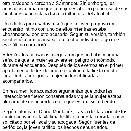
otra residencia cercana a Santander. Sin embargo, los
acusados afirmaron que la mujer estaba en pleno uso de sus
facultades y no estaba bajo la influencia del alcohol.
Uno de los procesados relató que la joven propuso un
encuentro íntimo con uno de ellos mientras estaba
«besándose» con otro acusado. Según su versión, también
se ofreció a practicar sexo oral a otro individuo, algo que
este último corroboró.
Además, los acusados aseguraron que no hubo ninguna
señal de que la mujer estuviera en peligro o incómoda
durante el encuentro. Después de los eventos en el primer
apartamento, todos decidieron continuar la fiesta en otro
lugar, indicando que la mujer no fue obligada a
acompañarlos.
En resumen, los acusados argumentan que todas las
interacciones fueron consensuadas y que la mujer estaba
plenamente de acuerdo con lo que estaba sucediendo.
Según informa el Diario Montañés, tras la declaración de los
cuatro acusados, la víctima testificó a puerta cerrada, como
solicitado por el fiscal y su abogada. Según fuentes del
periódico, la joven ratificó los hechos denunciados.