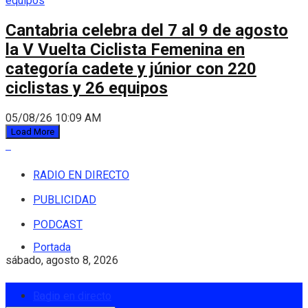
Cantabria celebra del 7 al 9 de agosto
la V Vuelta Ciclista Femenina en
categoría cadete y júnior con 220
ciclistas y 26 equipos
05/08/26 10:09 AM
Load More
RADIO EN DIRECTO
PUBLICIDAD
PODCAST
Portada
sábado, agosto 8, 2026
Login
Radio en directo