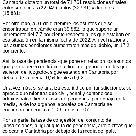
Cantabria dictaron un total de 71.761 resoluciones finales,
entre sentencias (22.949), autos (32.931) y decretos
(15.881).
Por otro lado, a 31 de diciembre los asuntos que se
encontraban en trámite eran 39.862, lo que supone un
incremento del 7,7 por ciento respecto a los que estaban en
esa situación en la misma fecha de 2022. A nivel nacional,
los asuntos pendientes aumentaron más del doble, un 17,2
por ciento.
Así, la tasa de pendencia -que pone en relación los asuntos
que permanecen en trámite al final del periodo con los que
salieron del juzgado-, sigue estando en Cantabria por
debajo de la media: 0,54 frente a 0,62.
Una vez más, si se analiza este índice por jurisdicciones, se
aprecia que mientras que civil, penal y contencioso-
administrativo tienen tasas de pendencia por debajo de la
media, la de los órganos laborales de Cantabria se
encuentra por encima: 1,09 frente a 1,07.
Por su parte, la tasa de congestión del conjunto de
jurisdicciones, al igual que la de pendencia, arroja cifras que
colocan a Cantabria por debajo de la media del país.