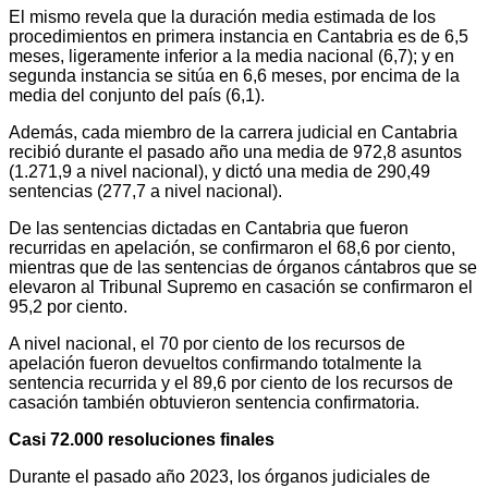
El mismo revela que la duración media estimada de los
procedimientos en primera instancia en Cantabria es de 6,5
meses, ligeramente inferior a la media nacional (6,7); y en
segunda instancia se sitúa en 6,6 meses, por encima de la
media del conjunto del país (6,1).
Además, cada miembro de la carrera judicial en Cantabria
recibió durante el pasado año una media de 972,8 asuntos
(1.271,9 a nivel nacional), y dictó una media de 290,49
sentencias (277,7 a nivel nacional).
De las sentencias dictadas en Cantabria que fueron
recurridas en apelación, se confirmaron el 68,6 por ciento,
mientras que de las sentencias de órganos cántabros que se
elevaron al Tribunal Supremo en casación se confirmaron el
95,2 por ciento.
A nivel nacional, el 70 por ciento de los recursos de
apelación fueron devueltos confirmando totalmente la
sentencia recurrida y el 89,6 por ciento de los recursos de
casación también obtuvieron sentencia confirmatoria.
Casi 72.000 resoluciones finales
Durante el pasado año 2023, los órganos judiciales de