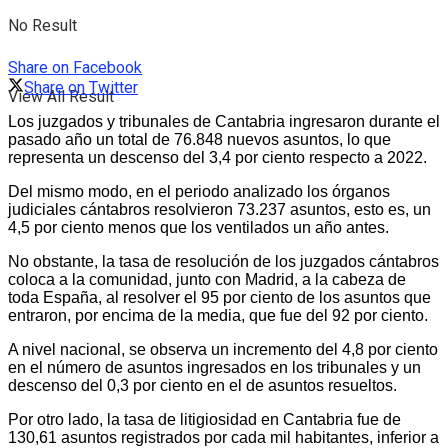
No Result
Share on Facebook
Share on Twitter
View All Result
Los juzgados y tribunales de Cantabria ingresaron durante el
pasado año un total de 76.848 nuevos asuntos, lo que
representa un descenso del 3,4 por ciento respecto a 2022.
Del mismo modo, en el periodo analizado los órganos
judiciales cántabros resolvieron 73.237 asuntos, esto es, un
4,5 por ciento menos que los ventilados un año antes.
No obstante, la tasa de resolución de los juzgados cántabros
coloca a la comunidad, junto con Madrid, a la cabeza de
toda España, al resolver el 95 por ciento de los asuntos que
entraron, por encima de la media, que fue del 92 por ciento.
A nivel nacional, se observa un incremento del 4,8 por ciento
en el número de asuntos ingresados en los tribunales y un
descenso del 0,3 por ciento en el de asuntos resueltos.
Por otro lado, la tasa de litigiosidad en Cantabria fue de
130,61 asuntos registrados por cada mil habitantes, inferior a