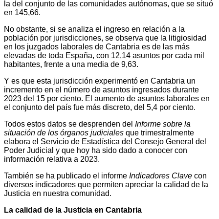
la del conjunto de las comunidades autónomas, que se situó
en 145,66.
No obstante, si se analiza el ingreso en relación a la
población por jurisdicciones, se observa que la litigiosidad
en los juzgados laborales de Cantabria es de las más
elevadas de toda España, con 12,14 asuntos por cada mil
habitantes, frente a una media de 9,63.
Y es que esta jurisdicción experimentó en Cantabria un
incremento en el número de asuntos ingresados durante
2023 del 15 por ciento. El aumento de asuntos laborales en
el conjunto del país fue más discreto, del 5,4 por ciento.
Todos estos datos se desprenden del
Informe sobre la
situación de los órganos judiciales
que trimestralmente
elabora el Servicio de Estadística del Consejo General del
Poder Judicial y que hoy ha sido dado a conocer con
información relativa a 2023.
También se ha publicado el informe
Indicadores Clave
con
diversos indicadores que permiten apreciar la calidad de la
Justicia en nuestra comunidad.
La calidad de la Justicia en Cantabria