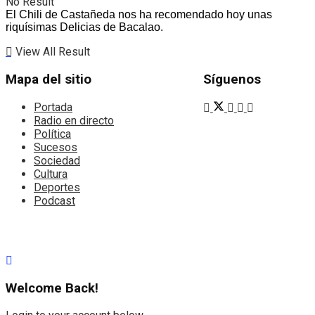
No Result
El Chili de Castañeda nos ha recomendado hoy unas
riquísimas Delicias de Bacalao.
View All Result
Mapa del sitio
Síguenos
Portada
Radio en directo
Política
Sucesos
Sociedad
Cultura
Deportes
Podcast
Welcome Back!