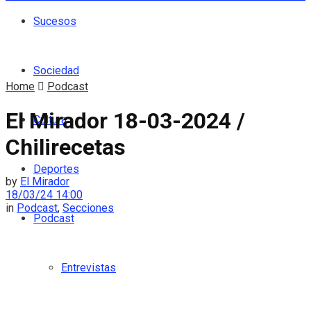
Sucesos
Sociedad
Home
Podcast
El Mirador 18-03-2024 /
Cultura
Chilirecetas
Deportes
by
El Mirador
18/03/24 14:00
in
Podcast
,
Secciones
Podcast
Entrevistas