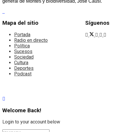
general de Montes y Biodiversidad, José Causí.
Mapa del sitio
Síguenos
Portada
Radio en directo
Política
Sucesos
Sociedad
Cultura
Deportes
Podcast
Welcome Back!
Login to your account below