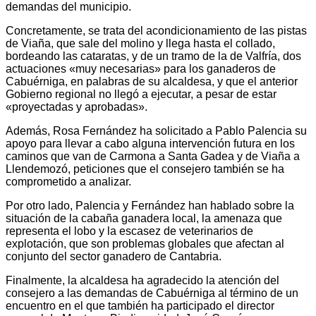
demandas del municipio.
Concretamente, se trata del acondicionamiento de las pistas
de Viaña, que sale del molino y llega hasta el collado,
bordeando las cataratas, y de un tramo de la de Valfría, dos
actuaciones «muy necesarias» para los ganaderos de
Cabuérniga, en palabras de su alcaldesa, y que el anterior
Gobierno regional no llegó a ejecutar, a pesar de estar
«proyectadas y aprobadas».
Además, Rosa Fernández ha solicitado a Pablo Palencia su
apoyo para llevar a cabo alguna intervención futura en los
caminos que van de Carmona a Santa Gadea y de Viaña a
Llendemozó, peticiones que el consejero también se ha
comprometido a analizar.
Por otro lado, Palencia y Fernández han hablado sobre la
situación de la cabaña ganadera local, la amenaza que
representa el lobo y la escasez de veterinarios de
explotación, que son problemas globales que afectan al
conjunto del sector ganadero de Cantabria.
Finalmente, la alcaldesa ha agradecido la atención del
consejero a las demandas de Cabuérniga al término de un
encuentro en el que también ha participado el director