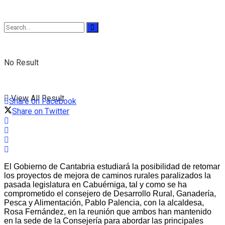
No Result
View All Result
Share on Facebook
Share on Twitter
El Gobierno de Cantabria estudiará la posibilidad de retomar
los proyectos de mejora de caminos rurales paralizados la
pasada legislatura en Cabuérniga, tal y como se ha
comprometido el consejero de Desarrollo Rural, Ganadería,
Pesca y Alimentación, Pablo Palencia, con la alcaldesa,
Rosa Fernández, en la reunión que ambos han mantenido
en la sede de la Consejería para abordar las principales