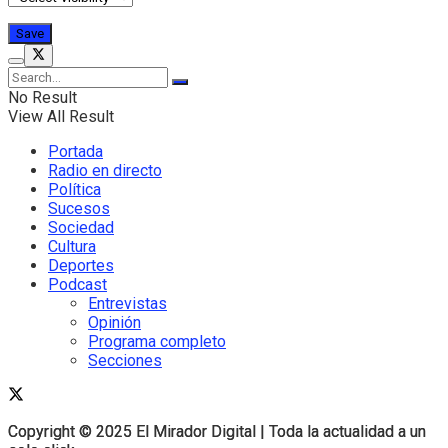
No Result
View All Result
Portada
Radio en directo
Política
Sucesos
Sociedad
Cultura
Deportes
Podcast
Entrevistas
Opinión
Programa completo
Secciones
Copyright © 2025 El Mirador Digital | Toda la actualidad a un
Copyright © 2025 El Mirador Digital | Toda la actualidad a un