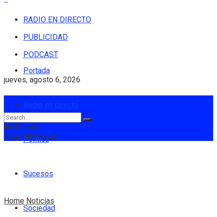
RADIO EN DIRECTO
PUBLICIDAD
PODCAST
Portada
jueves, agosto 6, 2026
Login
Radio en directo
No Result
View All Result
Política
Sucesos
Home
Noticias
Sociedad