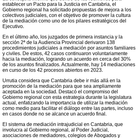
establecer un Pacto para la Justicia en Cantabria, el
Gobierno regional ha solicitado propuestas de mejora a los
colectivos judiciales, con el objetivo de promover la cultura
de la mediación como uno de los pilares estratégicos del
Ejecutivo.
En el último año, los juzgados de primera instancia y la
sección 2ª de la Audiencia Provincial derivaron 138
procedimientos judiciales a mediación por asuntos familiares
y civiles. De estos, 42 casos continuaron voluntariamente
hacia la mediación, logrando un acuerdo en cerca del 30%
de los asuntos finalizados. Actualmente, hay 14 mediaciones
en curso de los 42 procesos abiertos en 2023.
Urrutia considera que Cantabria debe ir más allá en la
promoción de la mediación para que sea ampliamente
aceptada en la sociedad. Destacó el compromiso del
Gobierno regional con esta estrategia durante la legislatura
actual, enfatizando la importancia de utilizar la mediación
como medio para facilitar el diálogo entre las partes, incluso
en casos donde no se alcance un acuerdo final.
El sistema de mediación intrajudicial en Cantabria, que
involucra al Gobierno regional, al Poder Judicial,
asociaciones de mediadores, colegios de Abogados y