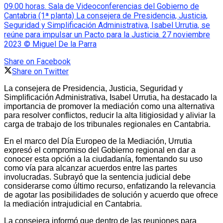
09.00 horas. Sala de Videoconferencias del Gobierno de
Cantabria (1ª planta) La consejera de Presidencia, Justicia,
Seguridad y Simplificación Administrativa, Isabel Urrutia, se
reúne para impulsar un Pacto para la Justicia. 27 noviembre
2023 © Miguel De la Parra
Share on Facebook
Share on Twitter
La consejera de Presidencia, Justicia, Seguridad y
Simplificación Administrativa, Isabel Urrutia, ha destacado la
importancia de promover la mediación como una alternativa
para resolver conflictos, reducir la alta litigiosidad y aliviar la
carga de trabajo de los tribunales regionales en Cantabria.
En el marco del Día Europeo de la Mediación, Urrutia
expresó el compromiso del Gobierno regional en dar a
conocer esta opción a la ciudadanía, fomentando su uso
como vía para alcanzar acuerdos entre las partes
involucradas. Subrayó que la sentencia judicial debe
considerarse como último recurso, enfatizando la relevancia
de agotar las posibilidades de solución y acuerdo que ofrece
la mediación intrajudicial en Cantabria.
La consejera informó que dentro de las reuniones para