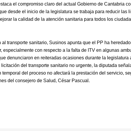
staca el compromiso claro del actual Gobierno de Cantabria co
ue desde el inicio de la legislatura se trabaja para reducir las l
jorar la calidad de la atención sanitaria para todos los ciudad
n al transporte sanitario, Susinos apunta que el PP ha heredad
er, especialmente con respecto a la falta de ITV en algunas amb
ue denunciaron en reiteradas ocasiones durante la legislatura a
 licitación del transporte sanitario no urgente, la diputada señal
 temporal del proceso no afectará la prestación del servicio, se
nes del consejero de Salud, César Pascual.