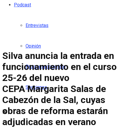
Podcast
Entrevistas
Opinión
Silva anuncia la entrada en
funcionamiento en el curso
Programa completo
25-26 del nuevo
CEPA Margarita Salas de
Secciones
Cabezón de la Sal, cuyas
obras de reforma estarán
adjudicadas en verano