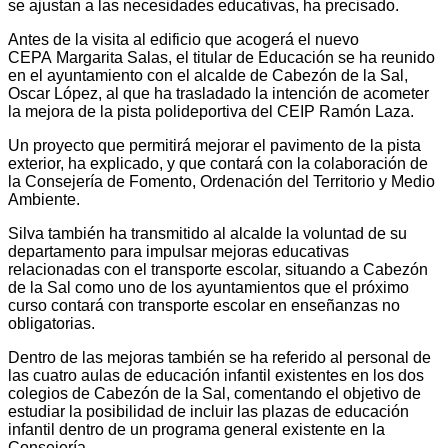
se ajustan a las necesidades educativas, ha precisado.
Antes de la visita al edificio que acogerá el nuevo
CEPA Margarita Salas, el titular de Educación se ha reunido
en el ayuntamiento con el alcalde de Cabezón de la Sal,
Oscar López, al que ha trasladado la intención de acometer
la mejora de la pista polideportiva del CEIP Ramón Laza.
Un proyecto que permitirá mejorar el pavimento de la pista
exterior, ha explicado, y que contará con la colaboración de
la Consejería de Fomento, Ordenación del Territorio y Medio
Ambiente.
Silva también ha transmitido al alcalde la voluntad de su
departamento para impulsar mejoras educativas
relacionadas con el transporte escolar, situando a Cabezón
de la Sal como uno de los ayuntamientos que el próximo
curso contará con transporte escolar en enseñanzas no
obligatorias.
Dentro de las mejoras también se ha referido al personal de
las cuatro aulas de educación infantil existentes en los dos
colegios de Cabezón de la Sal, comentando el objetivo de
estudiar la posibilidad de incluir las plazas de educación
infantil dentro de un programa general existente en la
Consejería.