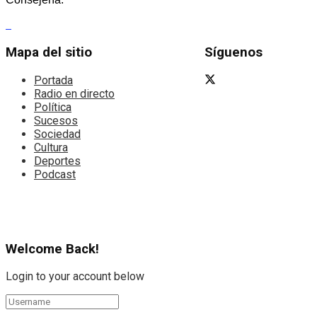
Mapa del sitio
Síguenos
Portada
Radio en directo
Política
Sucesos
Sociedad
Cultura
Deportes
Podcast
Welcome Back!
Login to your account below