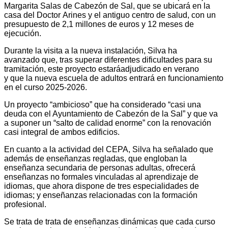
Margarita Salas de Cabezón de Sal, que se ubicará en la
casa del Doctor Arines y
el antiguo centro de salud, con un
presupuesto de 2,1 millones de euros y 12 meses de
ejecución.
Durante la visita a la nueva instalación, Silva ha
avanzado que, tras superar diferentes dificultades para su
tramitación, este proyecto estaráadjudicado en verano
y que la nueva escuela de adultos entrará en funcionamiento
en el curso 2025-2026.
Un proyecto “ambicioso” que ha considerado “casi una
deuda con el Ayuntamiento de Cabezón de la Sal” y que va
a suponer un “salto de calidad enorme” con la renovación
casi integral de ambos edificios.
En cuanto a la actividad del CEPA, Silva ha señalado que
además de enseñanzas regladas, que engloban la
enseñanza secundaria de personas adultas, ofrecerá
enseñanzas no formales vinculadas al aprendizaje de
idiomas, que ahora dispone de tres especialidades de
idiomas; y enseñanzas relacionadas con la formación
profesional.
Se trata de trata de enseñanzas dinámicas que cada curso