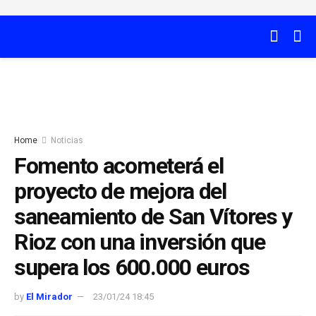
Home
Noticias
Fomento acometerá el
proyecto de mejora del
saneamiento de San Vítores y
Rioz con una inversión que
supera los 600.000 euros
by
El Mirador
23/01/24 18:45