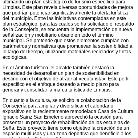
ultimando un plan estratégico de turismo específico para
Limpias. Este plan revela diversas oportunidades de mejora
que podrían potenciar significativamente la oferta turística
del municipio. Entre las iniciativas contempladas en este
plan estratégico, para las cuales se ha solicitado el respaldo
de la Consejería, se encuentra la implementación de nueva
señalización y mobiliario urbano en todo el término
municipal. Se pretende que estos elementos cumplan con
parámetros y normativas que promuevan la sostenibilidad a
lo largo del tiempo, utilizando materiales reciclados y tintas
ecológicas.
En el ámbito turístico, el alcalde también destacó la
necesidad de desarrollar un plan de sostenibilidad en
destino con el objetivo de atraer al «ecoturista». Este perfil
específico es el enfoque deseado a medio plazo para
generar y consolidar la marca turística de Limpias.
En cuanto a la cultura, se solicitó la colaboración de la
Consejería para ampliar y diversificar el calendario
expositivo en la recientemente remodelada Casa de Cultura.
Ignacio Sainz San Emeterio aprovechó la ocasión para
presentar un proyecto de rehabilitación de las escuelas de
Seña. Este proyecto tiene como objetivo la creación de un
espacio multiusos y una zona deportiva que beneficie a los