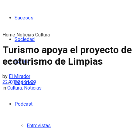
Sucesos
Home
Noticias
Cultura
Sociedad
Turismo apoya el proyecto de
ecoturismo de Limpias
Cultura
by
El Mirador
22/01/24 11:09
Deportes
in
Cultura
,
Noticias
Podcast
Entrevistas