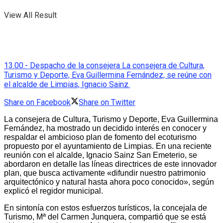
View All Result
13.00.- Despacho de la consejera La consejera de Cultura,
Turismo y Deporte, Eva Guillermina Fernández, se reúne con
el alcalde de Limpias, Ignacio Sainz.
Share on Facebook
Share on Twitter
La consejera de Cultura, Turismo y Deporte, Eva Guillermina
Fernández, ha mostrado un decidido interés en conocer y
respaldar el ambicioso plan de fomento del ecoturismo
propuesto por el ayuntamiento de Limpias. En una reciente
reunión con el alcalde, Ignacio Sainz San Emeterio, se
abordaron en detalle las líneas directrices de este innovador
plan, que busca activamente «difundir nuestro patrimonio
arquitectónico y natural hasta ahora poco conocido», según
explicó el regidor municipal.
En sintonía con estos esfuerzos turísticos, la concejala de
Turismo, Mª del Carmen Junquera, compartió que se está