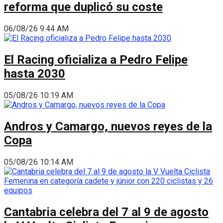
reforma que duplicó su coste
06/08/26 9:44 AM
El Racing oficializa a Pedro Felipe
hasta 2030
05/08/26 10:19 AM
Andros y Camargo, nuevos reyes de la
Copa
05/08/26 10:14 AM
Cantabria celebra del 7 al 9 de agosto