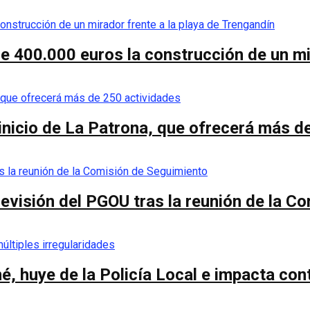
de 400.000 euros la construcción de un mi
 inicio de La Patrona, que ofrecerá más d
a revisión del PGOU tras la reunión de la 
é, huye de la Policía Local e impacta co