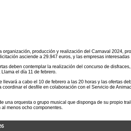
la organización, producción y realización del Carnaval 2024, pr
 licitación asciende a 29.947 euros, y las empresas interesadas 
ertas deben contemplar la realización del concurso de disfraces
a Llama el día 11 de febrero.
 llevará a cabo el 10 de febrero a las 20 horas y las ofertas 
coordinar el desfile en colaboración con el Servicio de Animaci
n de una orquesta o grupo musical que disponga de su propio tra
 con al menos ocho componentes.