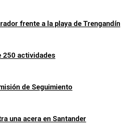
rador frente a la playa de Trengandín
e 250 actividades
Comisión de Seguimiento
ntra una acera en Santander