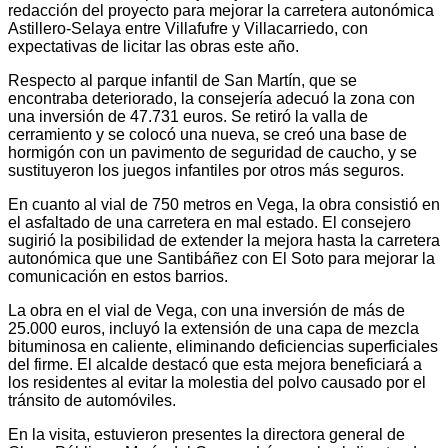
redacción del proyecto para mejorar la carretera autonómica
Astillero-Selaya entre Villafufre y Villacarriedo, con
expectativas de licitar las obras este año.
Respecto al parque infantil de San Martín, que se
encontraba deteriorado, la consejería adecuó la zona con
una inversión de 47.731 euros. Se retiró la valla de
cerramiento y se colocó una nueva, se creó una base de
hormigón con un pavimento de seguridad de caucho, y se
sustituyeron los juegos infantiles por otros más seguros.
En cuanto al vial de 750 metros en Vega, la obra consistió en
el asfaltado de una carretera en mal estado. El consejero
sugirió la posibilidad de extender la mejora hasta la carretera
autonómica que une Santibáñez con El Soto para mejorar la
comunicación en estos barrios.
La obra en el vial de Vega, con una inversión de más de
25.000 euros, incluyó la extensión de una capa de mezcla
bituminosa en caliente, eliminando deficiencias superficiales
del firme. El alcalde destacó que esta mejora beneficiará a
los residentes al evitar la molestia del polvo causado por el
tránsito de automóviles.
En la visita, estuvieron presentes la directora general de