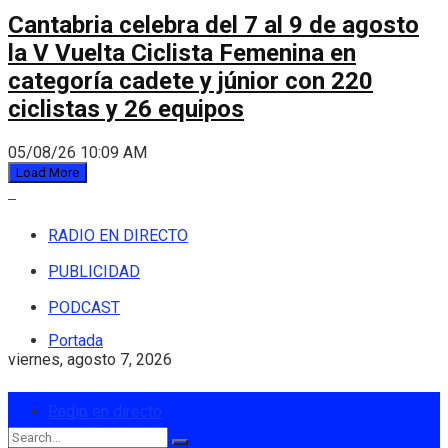
Cantabria celebra del 7 al 9 de agosto
la V Vuelta Ciclista Femenina en
categoría cadete y júnior con 220
ciclistas y 26 equipos
05/08/26 10:09 AM
Load More
RADIO EN DIRECTO
PUBLICIDAD
PODCAST
Portada
viernes, agosto 7, 2026
Login
Radio en directo