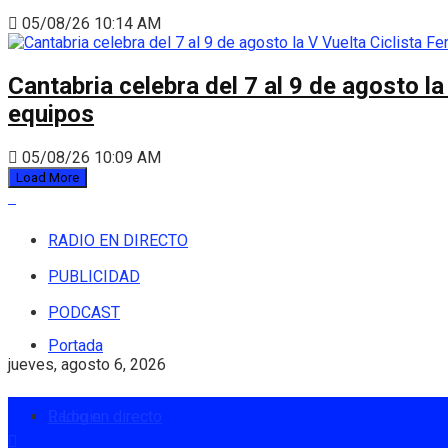
05/08/26 10:14 AM
Cantabria celebra del 7 al 9 de agosto la
equipos
05/08/26 10:09 AM
Load More
RADIO EN DIRECTO
PUBLICIDAD
PODCAST
Portada
jueves, agosto 6, 2026
Radio en directo
Login