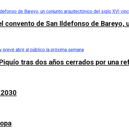
el convento de San Ildefonso de Bareyo, u
Piquío tras dos años cerrados por una re
a 2030
Copa