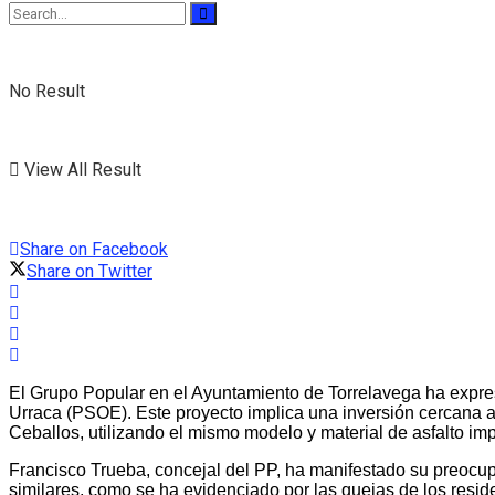
No Result
View All Result
Share on Facebook
Share on Twitter
El Grupo Popular en el Ayuntamiento de Torrelavega ha expres
Urraca (PSOE). Este proyecto implica una inversión cercana a 
Ceballos, utilizando el mismo modelo y material de asfalto im
Francisco Trueba, concejal del PP, ha manifestado su preocup
similares, como se ha evidenciado por las quejas de los resid