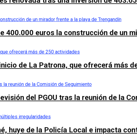
es renovada tras una inversión de 463.6
de 400.000 euros la construcción de un mi
 inicio de La Patrona, que ofrecerá más d
a revisión del PGOU tras la reunión de la 
é, huye de la Policía Local e impacta co