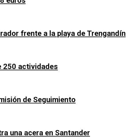
58 euros
rador frente a la playa de Trengandín
e 250 actividades
Comisión de Seguimiento
ntra una acera en Santander