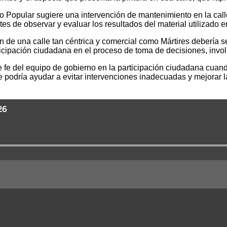
ido Popular sugiere una intervención de mantenimiento en la c
tes de observar y evaluar los resultados del material utilizado e
de una calle tan céntrica y comercial como Mártires debería se
ticipación ciudadana en el proceso de toma de decisiones, invo
e fe del equipo de gobierno en la participación ciudadana cuand
 podría ayudar a evitar intervenciones inadecuadas y mejorar l