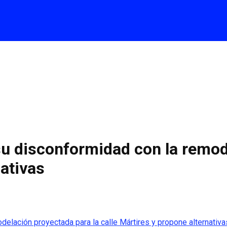
su disconformidad con la remod
nativas