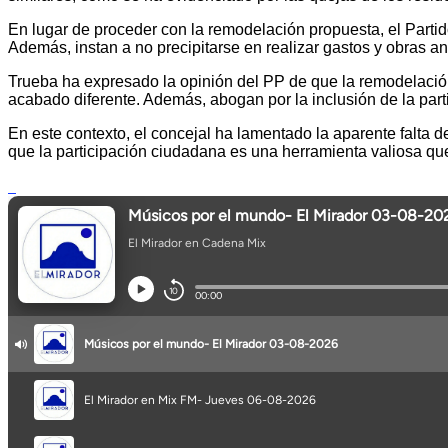
En lugar de proceder con la remodelación propuesta, el Part
Además, instan a no precipitarse en realizar gastos y obras an
Trueba ha expresado la opinión del PP de que la remodelación 
acabado diferente. Además, abogan por la inclusión de la par
En este contexto, el concejal ha lamentado la aparente falta d
que la participación ciudadana es una herramienta valiosa que