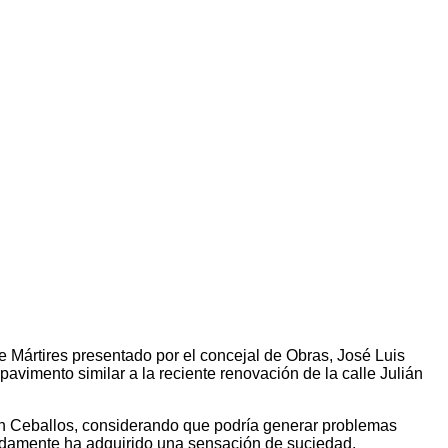
 Mártires presentado por el concejal de Obras, José Luis
avimento similar a la reciente renovación de la calle Julián
ián Ceballos, considerando que podría generar problemas
ápidamente ha adquirido una sensación de suciedad.