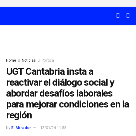
Home
Noticias
Política
UGT Cantabria insta a
reactivar el diálogo social y
abordar desafíos laborales
para mejorar condiciones en la
región
by
El Mirador
12/01/24 11:55