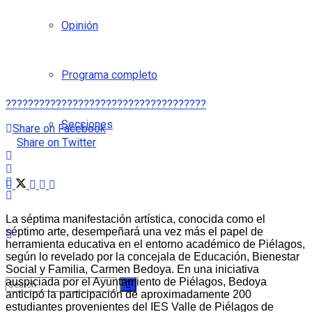
Opinión
Programa completo
????????????????????????????????????
Secciones
Share on Facebook
Share on Twitter
La séptima manifestación artística, conocida como el
séptimo arte, desempeñará una vez más el papel de
herramienta educativa en el entorno académico de Piélagos,
según lo revelado por la concejala de Educación, Bienestar
Social y Familia, Carmen Bedoya. En una iniciativa
auspiciada por el Ayuntamiento de Piélagos, Bedoya
anticipó la participación de aproximadamente 200
estudiantes provenientes del IES Valle de Piélagos de