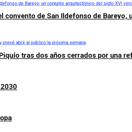
el convento de San Ildefonso de Bareyo, u
Piquío tras dos años cerrados por una re
a 2030
Copa