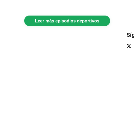
Leer más episodios deportivos
Sí