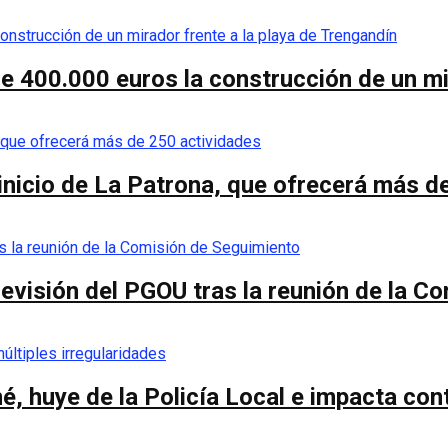
de 400.000 euros la construcción de un mi
 inicio de La Patrona, que ofrecerá más d
a revisión del PGOU tras la reunión de la 
é, huye de la Policía Local e impacta co