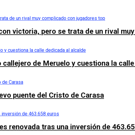
 con victoria, pero se trata de un rival m
callejero de Meruelo y cuestiona la calle
nuevo puente del Cristo de Carasa
es renovada tras una inversión de 463.6