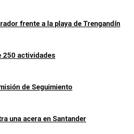
rador frente a la playa de Trengandín
e 250 actividades
Comisión de Seguimiento
ntra una acera en Santander