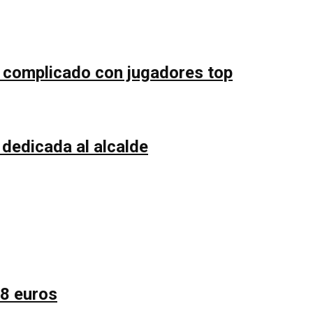
uy complicado con jugadores top
 dedicada al alcalde
58 euros