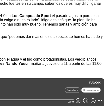
hecho fuertes en su campo, sabemos que es muy difícil ganar
 4-0 en
Los Campos de Sport
el pasado agosto) porque la
caiga a nuestro lado”. Íñigo destacó que “la plantilla ha
miento han sido muy bueno. Tenemos ganas y ambición para
 que “podemos dar más en este aspecto. Lo hemos hablado y
con el agua y el frío como protagonistas. Los verdiblancos
ones Nando Yosu
– mañana jueves día 11 a partir de las 11:00