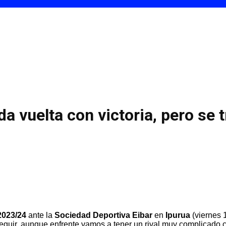
da vuelta con victoria, pero se 
2023/24
ante la
Sociedad Deportiva Eibar
en
Ipurua
(viernes 1
seguir, aunque enfrente vamos a tener un rival muy complicado