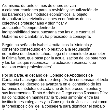
Asimismo, durante el mes de enero se van
a celebrar reuniones para la revisión y actualización de
los baremos y los módulos económicos, al objeto
de analizar las reivindicaciones económicas de los
colectivos profesionales y dignificar y
adecuarlos “siempre dentro de
ladisponibilidad presupuestaria con las que cuenta el
Gobierno de Cantabria”, ha precisado la consejera.
Según ha señalado Isabel Urrutia, tras la “sintonía y
consenso conseguido en lo relativo a la regulación
normativa del decreto, ahora llega el momento de acometer
la última fase, que pasa por la actualización de los baremos
y las tarifas que reconozcan la actuación esencial que
realizan estos profesionales”.
Por su parte, el decano del Colegio de Abogados de
Cantabria ha asegurado que después de consensuar el texto
normativo del decreto se avanzará en el contenido de los
baremos o módulos de cada uno de los procedimientos y
sus incrementos. Tanto Andrés de Diego como Rosaura Díez
ha coincidido en manifestar la “buena sintonía” entre las
instituciones colegiales y la Consejería de Justicia, así como
la “predisposición” de la consejera para dignificar el trabajo