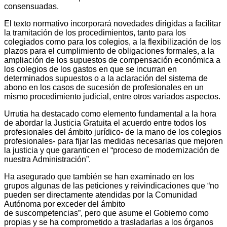
consensuadas.
El texto normativo incorporará novedades dirigidas a facilitar
la tramitación de los procedimientos, tanto para los
colegiados como para los colegios, a la flexibilización de los
plazos para el cumplimiento de obligaciones formales, a la
ampliación de los supuestos de compensación económica a
los colegios de los gastos en que se incurran en
determinados supuestos o a la aclaración del sistema de
abono en los casos de sucesión de profesionales en un
mismo procedimiento judicial, entre otros variados aspectos.
Urrutia ha destacado como elemento fundamental a la hora
de abordar la Justicia Gratuita el acuerdo entre todos los
profesionales del ámbito jurídico- de la mano de los colegios
profesionales- para fijar las medidas necesarias que mejoren
la justicia y que garanticen el “proceso de modernización de
nuestra Administración”.
Ha asegurado que también se han examinado en los
grupos algunas de las peticiones y reivindicaciones que “no
pueden ser directamente atendidas por la Comunidad
Autónoma por exceder del ámbito
de suscompetencias”, pero que asume el Gobierno como
propias y se ha comprometido a trasladarlas a los órganos