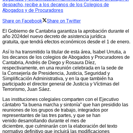
despacho, recibe a los decanos de los Colegios de
Abogados y de Procuradores
Share on Facebook
Share on Twitter
El Gobierno de Cantabria garantiza la aprobación durante el
año 2024del nuevo decreto de asistencia jurídica
gratuita, que tendrá efectos económicos desde el 1 de enero.
Así lo ha transmitido la titular de esta área, Isabel Urrutia, a
los decanos de los colegios de Abogados y Procuradores de
Cantabria, Andrés de Diego y Rosaura Díez,
respectivamente, en una reunión celebrada en la sede de
la Consejería de Presidencia, Justicia, Seguridad y
Simplificación Administrativa, y en la que también ha
participado el director general de Justicia y Víctimas del
Terrorismo, Juan Sáez.
Las instituciones colegiales comparten con el Ejecutivo
cántabro “la buena marcha y sintonía” que han presidido las
reuniones de los grupos de trabajo, integrados por
representantes de las tres partes, y que se han
venido desarrollando durante el mes de
diciembre, que culminarán con la elaboración del texto
normativo definitivo que incluirá las modificaciones