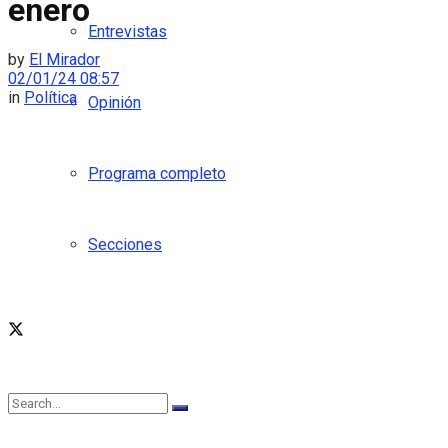
enero
Entrevistas
by
El Mirador
02/01/24 08:57
in
Política
Opinión
Programa completo
Secciones