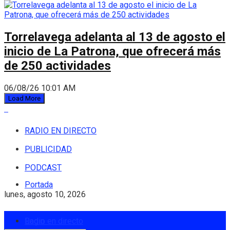
Torrelavega adelanta al 13 de agosto el
inicio de La Patrona, que ofrecerá más
de 250 actividades
06/08/26 10:01 AM
Load More
RADIO EN DIRECTO
PUBLICIDAD
PODCAST
Portada
lunes, agosto 10, 2026
Login
Radio en directo