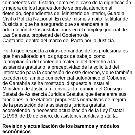
competentes del Estado, como es el caso de la dignificación
y mejora de los lugares donde se presta atención al
detenido, dependientes del Ministerio de Interior, Guardia
Civil o Policía Nacional. En este mismo ámbito, la titular de
Justicia sí que ha asegurado que se atenderá a la
adecuación de las instalaciones en el complejo judicial de
Las Salesas, propiedad del Gobierno de
Cantabria, dentro del marco del Pacto por la Justicia.
Por lo que respecta a otras demandas de los profesionales
que han aflorado en los grupos de trabajo, como
la ampliación del contenido material del derecho a la
asistencia gratuita o la preceptividad de la solicitud del
interesado para la concesión de este derecho, y que también
exceden del ámbito competencial autonómico el Gobierno
de Cantabria se ha mostrado dispuesto a instar al
Ministerio de Justicia a convocar la reunión del Consejo
Estatal de Asistencia Jurídica Gratuita, que tiene entre sus
funciones la de elaborar propuestas normativas de mejora
de la prestación de la asistencia jurídica gratuita,
acometiendo la necesaria actualización de la Ley Estatal
1/1996, de 10 de enero, de asistencia jurídica gratuita.
Revisión y actualización de los baremos y módulos
económicos