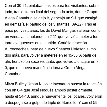
Con el 30-21, pintaban bastos para los visitantes, sobre
todo, tras el tramo final del segundo acto, donde Grupo
Alega Cantabria se dejó ir, y encajó un 9-1 que castigó
en demasía el partido de los visitantes (39-22). Tras el
paso por vestuarios, los de David Mangas salieron como
un vendaval, anotando un 2-11 que volvió a meter a los
torrelaveguenses en el partido. Cortó la reacción
Aurrecoechea, pero de nuevo Spencer Littleson sumó
dos más, para volver a meterse en el 45-35. A partir de
ahí, frenazo en seco visitante, que volvió a encajar un 7-
0, que de nuevo mandó a la lona a Grupo Alega
Cantabria.
Mirza Bulic y Urban Klavzar intentaron buscar la reacción
con un 0-4 que José Nogués amplió posteriormente,
hasta el 54-43, aunque nuevamente los locales, volvieron
a despegarse a golpe de triple de Barcello. Y con el 59-