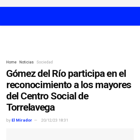
Home
Noticias
Sociedad
Gómez del Río participa en el
reconocimiento a los mayores
del Centro Social de
Torrelavega
by
El Mirador
20/12/23 18:31