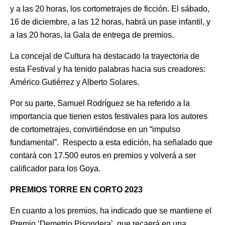
y a las 20 horas, los cortometrajes de ficción. El sábado,
16 de diciembre, a las 12 horas, habrá un pase infantil, y
a las 20 horas, la Gala de entrega de premios.
La concejal de Cultura ha destacado la trayectoria de
esta Festival y ha tenido palabras hacia sus creadores:
Américo Gutiérrez y Alberto Solares.
Por su parte, Samuel Rodríguez se ha referido a la
importancia que tienen estos festivales para los autores
de cortometrajes, convirtiéndose en un “impulso
fundamental”. Respecto a esta edición, ha señalado que
contará con 17.500 euros en premios y volverá a ser
calificador para los Goya.
PREMIOS TORRE EN CORTO 2023
En cuanto a los premios, ha indicado que se mantiene el
Premio ‘Demetrio Pisondera’, que recaerá en una