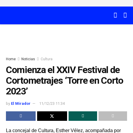
Home
Noticias
Cultura
Comienza el XXIV Festival de
Cortometrajes ‘Torre en Corto
2023’
by
El Mirador
11/12/23 11:34
La concejal de Cultura, Esther Vélez, acompañada por