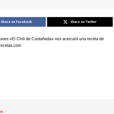
Share on Facebook
Share on Twitter
lunes «El Chili de Castañeda» nos acercará una receta de
lirecetas.com
io