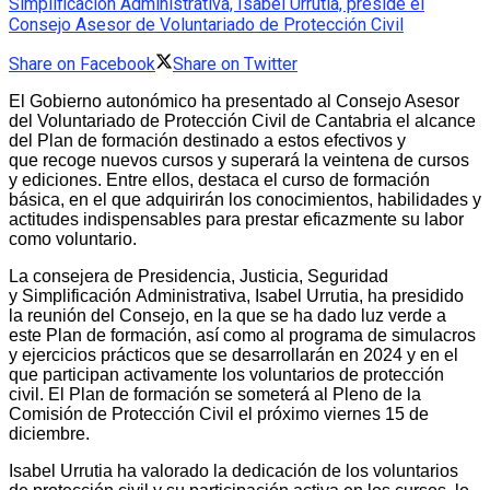
Simplificación Administrativa, Isabel Urrutia, preside el
Consejo Asesor de Voluntariado de Protección Civil
Share on Facebook
Share on Twitter
El Gobierno autonómico ha presentado al Consejo Asesor
del Voluntariado de Protección Civil de Cantabria el alcance
del Plan de formación destinado a estos efectivos y
que recoge nuevos cursos y superará la veintena de cursos
y ediciones. Entre ellos, destaca el curso de formación
básica, en el que adquirirán los conocimientos, habilidades y
actitudes indispensables para prestar eficazmente su labor
como voluntario.
La consejera de Presidencia, Justicia, Seguridad
y Simplificación Administrativa, Isabel Urrutia, ha presidido
la reunión del Consejo, en la que se ha dado luz verde a
este Plan de formación, así como al programa de simulacros
y ejercicios prácticos que se desarrollarán en 2024 y en el
que participan activamente los voluntarios de protección
civil. El Plan de formación se someterá al Pleno de la
Comisión de Protección Civil el próximo viernes 15 de
diciembre.
Isabel Urrutia ha valorado la dedicación de los voluntarios