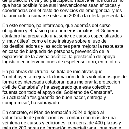
de protección civil y su participación activa en los cursos, lo
que hace posible “que sus intervenciones sean eficaces y
coordinadas con el resto de servicios de emergencia” y les
ha animado a sumarse este año 2024 a la oferta presentada.
En este sentido, ha informado, que además del curso
obligatorio y el básico para primeros auxilios, el Gobierno
cántabro ha preparado una serie de cursos especializados
y “muy útiles”, como el que instruye sobre el uso de
los desfibriladores y las acciones para mejorar la respuesta
en caso de búsqueda de personas, prevención de la
expansión de la avispa asiática, la prestación de apoyo
logístico en intervenciones de espeleosocorro, entre otros.
En palabras de Urrutia, se trata de iniciativas que
“contribuyen a mejorar la formación de los voluntarios que de
forma desinteresada colaboran para mejorar la protección
civil de Cantabria” y ha asegurado que este colectivo
“cuenta con todo el apoyo del Gobierno de Cantabria”.
Su actuación “es garantía de buen hacer, entrega y
compromiso”, ha subrayado.
En concreto, el Plan de formación 2024 dirigido al
voluntariado de protección civil contará con más de una
veintena de cursos y ediciones, con cerca de 400 plazas y
más de 200 horas de formación especializada. Igualmente,