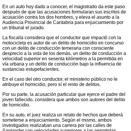
En un auto hoy dado a conocer, el magistrado da este paso
después de que las acusaciones formularan sus escritos de
acusación contra los dos hombres, y eleva el asunto a la
Audiencia Provincial de Cantabria para enjuiciamiento por
un tribunal el jurado.
La fiscalía considera que el conductor que impactó con la
motocicleta es autor de un delito de homicidio en concurso
con un delito de conducción temeraria con consciente
desprecio a la vida de los demás, un delito de conducción a
velocidad superior en sesenta kilómetros a la permitida en
vía urbana y un delito de conducción bajo la influencia de
sustancias estupefacientes.
En el caso del otro conductor, el ministerio público no le
atribuye el homicidio, pero sí el resto de delitos.
Por su parte, la acusación particular que ejerce el padre del
joven fallecido, considera que ambos son autores del delito
de homicidio.
En su auto, el juez realiza un relato de hechos que deberá
someterse a enjuiciamiento. Según el mismo, ambos
investigados realizaban una carrera por las calles de
Santander con velocidades superiores a las permitidas,