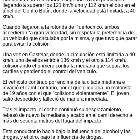
llegando a superar los 121 km/h uno y 112 km/h el otro en el
túnel del Centro Botín, donde la velocidad está limitada a 40
km/h.
Cuando llegaron a la rotonda de Puertochico, ambos
accedieron “a gran velocidad, sin respetar la preferencia de
un vehículo que circulaba por la misma, y que tuvo que parar
para evitar la colisión”.
Una vez en Castelar, donde la circulación está limitada a 40
km/h, uno de ellos entró a 136 km/h y el otro a 114 km/h,
colisionando el primero contra la mediana que separa los
carriles y perdiendo el control del vehículo.
El vehículo continuó por encima de la citada mediana e
invadió el carril contrario, por el que circulaba un motorista
de 19 años con el que “colisionó violentamente”. El joven
salió despedido y falleció de manera inmediata.
Tras el impacto, el coche continuó su desplazamiento,
rebasó de nuevo la mediana y acabó en el carril derecho a
más de sesenta metros del lugar del impacto.
Este conductor lo hacía bajo la influencia del alcohol y las
drogas, y el otro, bajo la influencia de drogas.