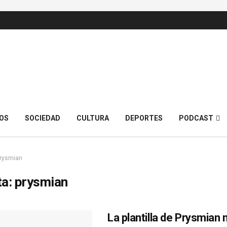
OS
SOCIEDAD
CULTURA
DEPORTES
PODCAST
rysmian
ta:
prysmian
La plantilla de Prysmian