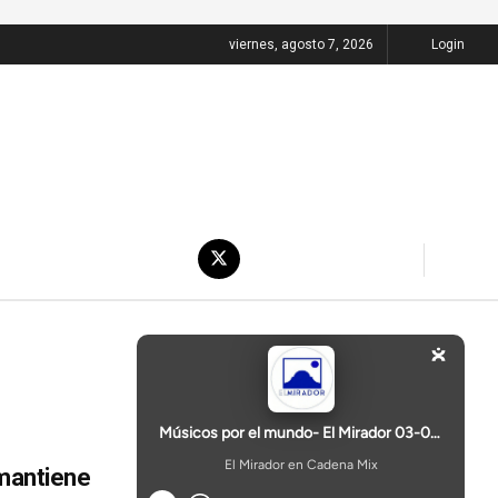
viernes, agosto 7, 2026
Login
 mantiene