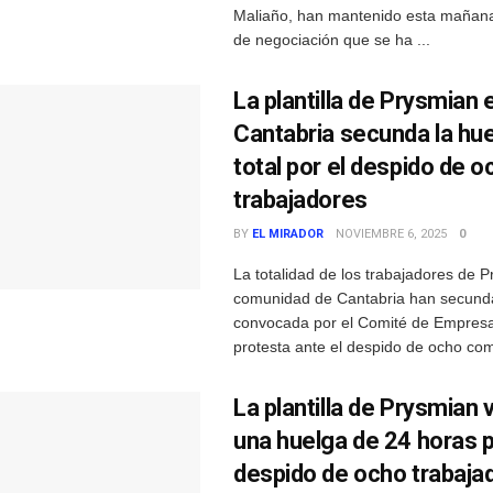
Maliaño, han mantenido esta mañan
de negociación que se ha ...
La plantilla de Prysmian 
Cantabria secunda la hu
total por el despido de o
trabajadores
BY
EL MIRADOR
NOVIEMBRE 6, 2025
0
La totalidad de los trabajadores de P
comunidad de Cantabria han secund
convocada por el Comité de Empres
protesta ante el despido de ocho com
La plantilla de Prysmian 
una huelga de 24 horas p
despido de ocho trabaja