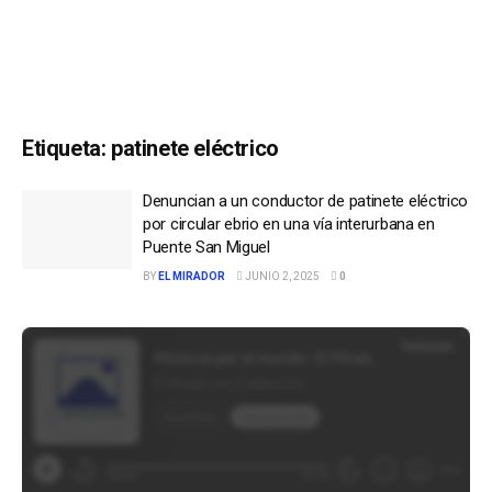
Etiqueta:
patinete eléctrico
Denuncian a un conductor de patinete eléctrico
por circular ebrio en una vía interurbana en
Puente San Miguel
BY
EL MIRADOR
JUNIO 2, 2025
0