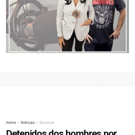
Home
Noticias
Sucesos
Detenidos dos hombres por