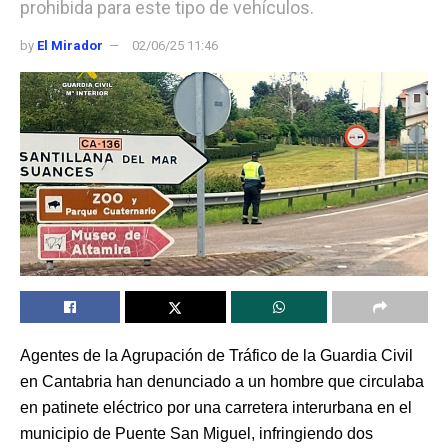
prohibida para este tipo de vehículos.
by
El Mirador
02/06/25 11:46
Agentes de la Agrupación de Tráfico de la Guardia Civil
en Cantabria han denunciado a un hombre que circulaba
en patinete eléctrico por una carretera interurbana en el
municipio de Puente San Miguel, infringiendo dos