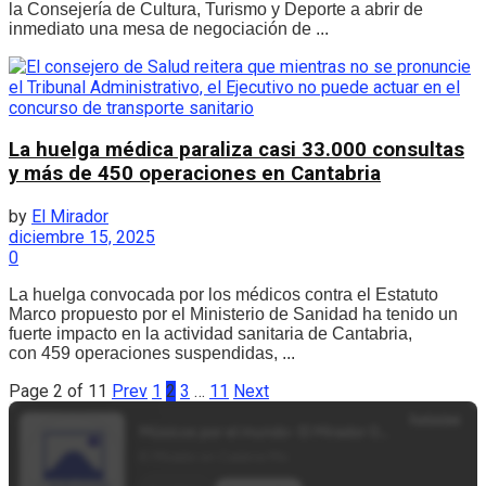
la Consejería de Cultura, Turismo y Deporte a abrir de
inmediato una mesa de negociación de ...
La huelga médica paraliza casi 33.000 consultas
y más de 450 operaciones en Cantabria
by
El Mirador
diciembre 15, 2025
0
La huelga convocada por los médicos contra el Estatuto
Marco propuesto por el Ministerio de Sanidad ha tenido un
fuerte impacto en la actividad sanitaria de Cantabria,
con 459 operaciones suspendidas, ...
Page 2 of 11
Prev
1
2
3
…
11
Next