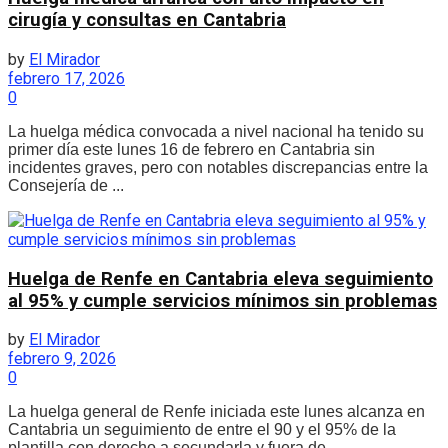
cirugía y consultas en Cantabria
by
El Mirador
febrero 17, 2026
0
La huelga médica convocada a nivel nacional ha tenido su
primer día este lunes 16 de febrero en Cantabria sin
incidentes graves, pero con notables discrepancias entre la
Consejería de ...
Huelga de Renfe en Cantabria eleva seguimiento
al 95% y cumple servicios mínimos sin problemas
by
El Mirador
febrero 9, 2026
0
La huelga general de Renfe iniciada este lunes alcanza en
Cantabria un seguimiento de entre el 90 y el 95% de la
plantilla con derecho a secundarla y fuera de ...