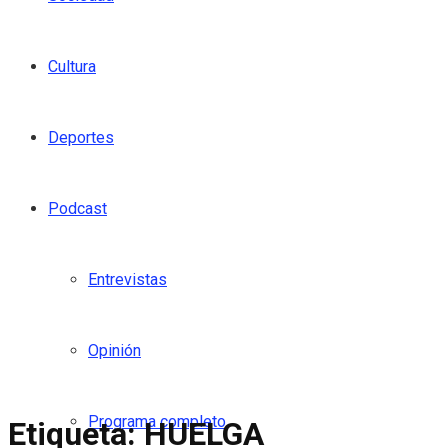
Cultura
Deportes
Podcast
Entrevistas
Opinión
Programa completo
Etiqueta:
HUELGA