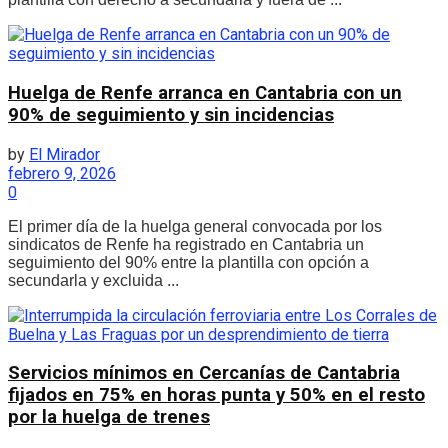
Huelga de Renfe arranca en Cantabria con un
90% de seguimiento y sin incidencias
by
El Mirador
febrero 9, 2026
0
El primer día de la huelga general convocada por los
sindicatos de Renfe ha registrado en Cantabria un
seguimiento del 90% entre la plantilla con opción a
secundarla y excluida ...
Servicios mínimos en Cercanías de Cantabria
fijados en 75% en horas punta y 50% en el resto
por la huelga de trenes