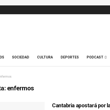
OS
SOCIEDAD
CULTURA
DEPORTES
PODCAST
nfermos
ta:
enfermos
Cantabria apostará por l