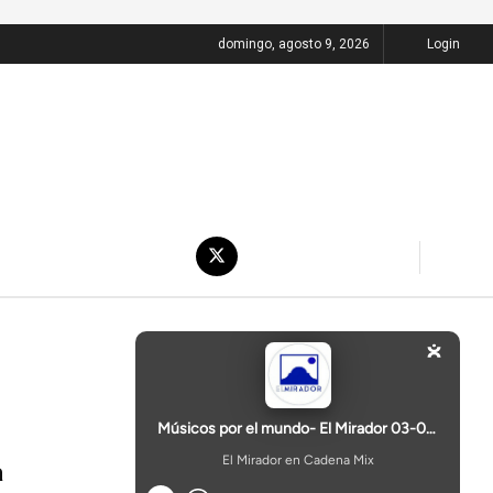
domingo, agosto 9, 2026
Login
a