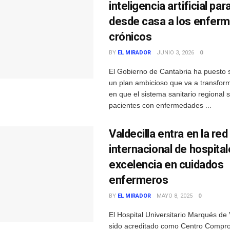
inteligencia artificial para
desde casa a los enfer
crónicos
BY
EL MIRADOR
JUNIO 3, 2026
0
El Gobierno de Cantabria ha puesto 
un plan ambicioso que va a transfor
en que el sistema sanitario regional s
pacientes con enfermedades ...
Valdecilla entra en la red
internacional de hospita
excelencia en cuidados
enfermeros
BY
EL MIRADOR
MAYO 8, 2025
0
El Hospital Universitario Marqués de 
sido acreditado como Centro Compro