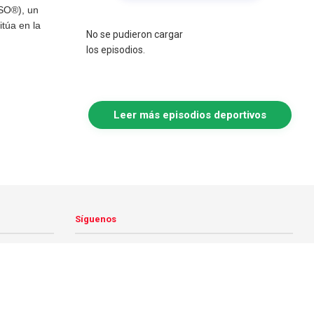
SO®), un
itúa en la
No se pudieron cargar
los episodios.
Leer más episodios deportivos
Síguenos