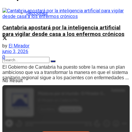
Secciones
Cantabria apostará por la inteligencia artificial
para vigilar desde casa a los enfermos crónicos
by
El Mirador
junio 3, 2026
0
El Gobierno de Cantabria ha puesto sobre la mesa un plan
ambicioso que va a transformar la manera en que el sistema
sanitario regional sigue a los pacientes con enfermedades ...
No Result
View All Result