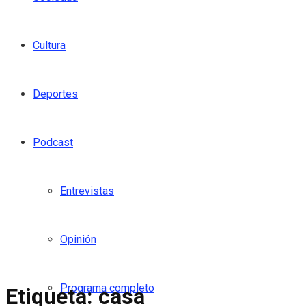
Cultura
Deportes
Podcast
Entrevistas
Opinión
Programa completo
Etiqueta:
casa