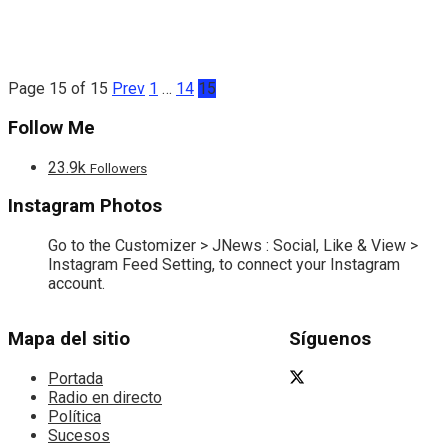
Page 15 of 15
Prev
1
…
14
15
Follow Me
23.9k
Followers
Instagram Photos
Go to the Customizer > JNews : Social, Like & View >
Instagram Feed Setting, to connect your Instagram
account.
Mapa del sitio
Síguenos
Portada
Radio en directo
Política
Sucesos