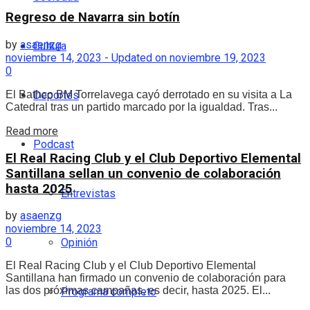
Regreso de Navarra sin botín
by
asaenzg
Cultura
noviembre 14, 2023 - Updated on noviembre 19, 2023
0
Deportes
El Bathco BM Torrelavega cayó derrotado en su visita a La
Catedral tras un partido marcado por la igualdad. Tras...
Details
Read more
Podcast
El Real Racing Club y el Club Deportivo Elemental
Santillana sellan un convenio de colaboración
hasta 2025
Entrevistas
by
asaenzg
noviembre 14, 2023
0
Opinión
El Real Racing Club y el Club Deportivo Elemental
Santillana han firmado un convenio de colaboración para
las dos próximas campañas, es decir, hasta 2025. El...
Programa completo