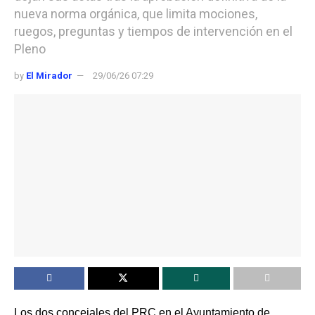
nueva norma orgánica, que limita mociones,
ruegos, preguntas y tiempos de intervención en el
Pleno
by
El Mirador
29/06/26 07:29
Los dos concejales del PRC en el Ayuntamiento de