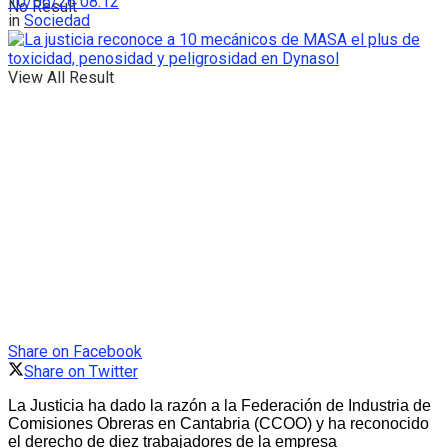
10/06/26 08:12
No Result
in
Sociedad
View All Result
Share on Facebook
Share on Twitter
La Justicia ha dado la razón a la Federación de Industria de
Comisiones Obreras en Cantabria (CCOO) y ha reconocido
el derecho de diez trabajadores de la empresa