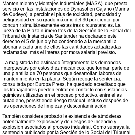
Mantenimiento y Montajes Industriales (MASA), que presta
servicio en las instalaciones de Dynasol en Gajano (Marina
de Cudeyo), a percibir el plus de toxicidad, penosidad y
peligrosidad en su grado máximo del 30 por ciento, por
concurrir simultáneamente estas tres circunstancias. La
jueza de la Plaza número tres de la Sección de lo Social del
Tribunal de Instancia de Santander ha declarado este
derecho el 5 de junio y ha condenado a la mercantil a
abonar a cada uno de ellos las cantidades actualizadas
reclamadas, más el interés por mora salarial previsto.
La magistrada ha estimado íntegramente las demandas
interpuestas por estos diez mecánicos, que forman parte de
una plantilla de 70 personas que desarrollan labores de
mantenimiento en la planta. Según recoge la sentencia,
consultada por Europa Press, ha quedado acreditado que
los trabajadores pueden entrar en contacto con sustancias
químicas utilizadas en el proceso productivo, entre ellas
butadieno, persistiendo riesgo residual incluso después de
las operaciones de limpieza y descontaminación.
También considera probado la existencia de atmósferas
potencialmente explosivas y de riesgos de incendio y
explosión asociados al proceso industrial. Como subraya la
sentencia publicada por la Sección de lo Social del Tribunal