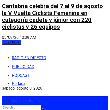
Cantabria celebra del 7 al 9 de agosto
la V Vuelta Ciclista Femenina en
categoría cadete y júnior con 220
ciclistas y 26 equipos
05/08/26 10:09 AM
Load More
RADIO EN DIRECTO
PUBLICIDAD
PODCAST
Portada
sábado, agosto 8, 2026
Login
Radio en directo