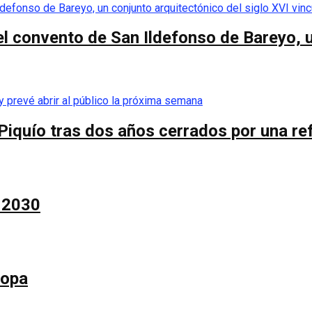
el convento de San Ildefonso de Bareyo, u
Piquío tras dos años cerrados por una re
a 2030
Copa