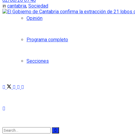
02/06/26 07:46
in
cantabria
,
Sociedad
Opinión
Programa completo
Secciones