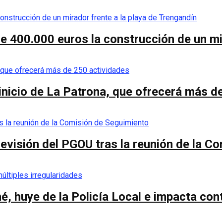
de 400.000 euros la construcción de un mi
 inicio de La Patrona, que ofrecerá más d
a revisión del PGOU tras la reunión de la 
é, huye de la Policía Local e impacta co