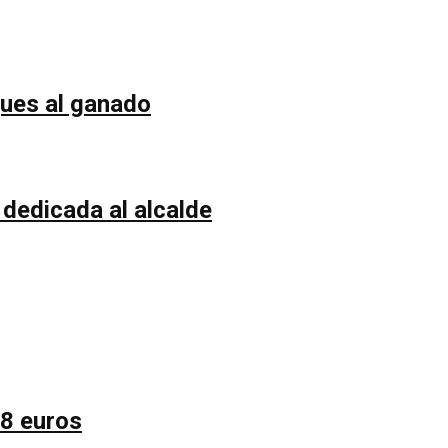
ques al ganado
 dedicada al alcalde
58 euros