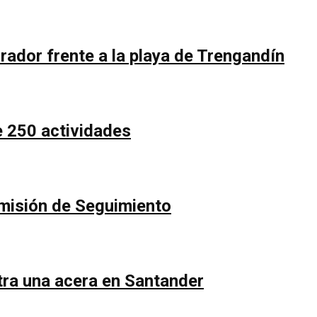
rador frente a la playa de Trengandín
e 250 actividades
Comisión de Seguimiento
ntra una acera en Santander