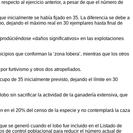
specto al ejercicio anterior, a pesar de que el número de
ue inicialmente se había fijado en 35. La diferencia se debe a
po, dejando el máximo real en 30 ejemplares hasta final de
n prodúciéndose «daños significativos» en las explotaciones
cipios que conforman la ‘zona lobera’, mientras que los otros
r furtivismo y otros dos atropellados.
cupo de 35 inicialmente previsto, dejando el límite en 30
obo sin sacrificar la actividad de la ganadería extensiva, que
ón en el 20% del censo de la especie y no contemplará la caza
que se generó cuando el lobo fue incluido en el Listado de
s de control poblacional para reducir el número actual de