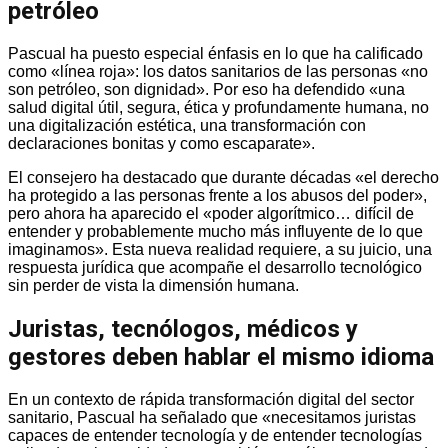
petróleo
Pascual ha puesto especial énfasis en lo que ha calificado
como «línea roja»: los datos sanitarios de las personas «no
son petróleo, son dignidad». Por eso ha defendido «una
salud digital útil, segura, ética y profundamente humana, no
una digitalización estética, una transformación con
declaraciones bonitas y como escaparate».
El consejero ha destacado que durante décadas «el derecho
ha protegido a las personas frente a los abusos del poder»,
pero ahora ha aparecido el «poder algorítmico… difícil de
entender y probablemente mucho más influyente de lo que
imaginamos». Esta nueva realidad requiere, a su juicio, una
respuesta jurídica que acompañe el desarrollo tecnológico
sin perder de vista la dimensión humana.
Juristas, tecnólogos, médicos y
gestores deben hablar el mismo idioma
En un contexto de rápida transformación digital del sector
sanitario, Pascual ha señalado que «necesitamos juristas
capaces de entender tecnología y de entender tecnologías