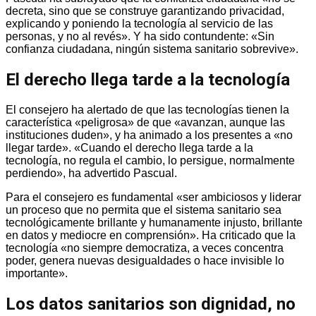
decreta, sino que se construye garantizando privacidad,
explicando y poniendo la tecnología al servicio de las
personas, y no al revés». Y ha sido contundente: «Sin
confianza ciudadana, ningún sistema sanitario sobrevive».
El derecho llega tarde a la tecnología
El consejero ha alertado de que las tecnologías tienen la
característica «peligrosa» de que «avanzan, aunque las
instituciones duden», y ha animado a los presentes a «no
llegar tarde». «Cuando el derecho llega tarde a la
tecnología, no regula el cambio, lo persigue, normalmente
perdiendo», ha advertido Pascual.
Para el consejero es fundamental «ser ambiciosos y liderar
un proceso que no permita que el sistema sanitario sea
tecnológicamente brillante y humanamente injusto, brillante
en datos y mediocre en comprensión». Ha criticado que la
tecnología «no siempre democratiza, a veces concentra
poder, genera nuevas desigualdades o hace invisible lo
importante».
Los datos sanitarios son dignidad, no