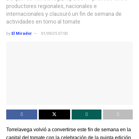
productores regionales, nacionales e
internacionales y clausuró un fin de semana de
actividades en torno al tomate
by
El Mirador
01/09/25 07:00
Torrelavega volvió a convertirse este fin de semana en la
capital del tomate con la celebración de la quinta edición