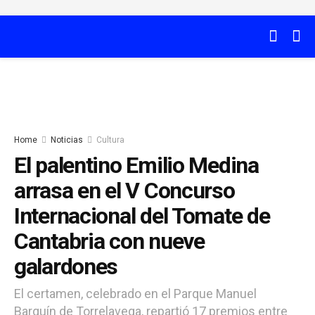
Home
Noticias
Cultura
El palentino Emilio Medina
arrasa en el V Concurso
Internacional del Tomate de
Cantabria con nueve
galardones
El certamen, celebrado en el Parque Manuel
Barquín de Torrelavega, repartió 17 premios entre