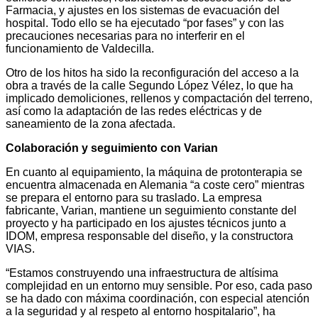
Farmacia, y ajustes en los sistemas de evacuación del
hospital. Todo ello se ha ejecutado “por fases” y con las
precauciones necesarias para no interferir en el
funcionamiento de Valdecilla.
Otro de los hitos ha sido la reconfiguración del acceso a la
obra a través de la calle Segundo López Vélez, lo que ha
implicado demoliciones, rellenos y compactación del terreno,
así como la adaptación de las redes eléctricas y de
saneamiento de la zona afectada.
Colaboración y seguimiento con Varian
En cuanto al equipamiento, la máquina de protonterapia se
encuentra almacenada en Alemania “a coste cero” mientras
se prepara el entorno para su traslado. La empresa
fabricante, Varian, mantiene un seguimiento constante del
proyecto y ha participado en los ajustes técnicos junto a
IDOM, empresa responsable del diseño, y la constructora
VIAS.
“Estamos construyendo una infraestructura de altísima
complejidad en un entorno muy sensible. Por eso, cada paso
se ha dado con máxima coordinación, con especial atención
a la seguridad y al respeto al entorno hospitalario”, ha