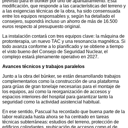
previsto para el búnker por uno de apantallamiento. Esta
modificación, que responde a las características del terreno y
a las exigencias técnicas de la obra, ha sido consensuada
entre los equipos responsables y, según ha detallado el
consejero, supondrá incluso un ahorro de más de 16.500
euros respecto al presupuesto original.
La instalación contará con tres equipos clave: la máquina de
protonterapia, un nuevo TAC y una resonancia magnética. Si
todo avanza conforme a lo planificado y se obtiene a tiempo
el visto bueno del Consejo de Seguridad Nuclear, el
complejo estará plenamente operativo en 2027.
Avances técnicos y trabajos paralelos
Junto a la obra del búnker, se están desarrollando trabajos
complementarios como la construcción de una plataforma
para grúas de gran tonelaje necesarias para el montaje de
los equipos, así como la reorganización de accesos y
espacios interiores del hospital para garantizar tanto la
seguridad como la actividad asistencial habitual.
En ese sentido, Pascual ha recordado que buena parte de la
labor realizada hasta ahora se ha centrado en tareas
técnicas subterráneas: estudios del terreno, protección de
edificios colindantes, reubicación de accesos como el de