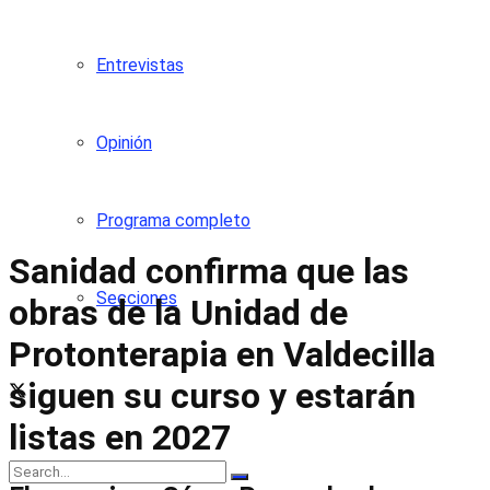
Entrevistas
Opinión
Programa completo
Sanidad confirma que las
Secciones
obras de la Unidad de
Protonterapia en Valdecilla
siguen su curso y estarán
listas en 2027