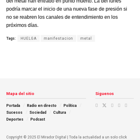
del metal han entrado en punto muerto. La del lunes
podría marcar el inicio de una nueva fase de presión si
no se reabren los canales de entendimiento en los
próximos días.
Tags:
HUELGA
manifestacion
metal
Mapa del sitio
Síguenos
Portada
Radio en directo
Política
Sucesos
Sociedad
Cultura
Deportes
Podcast
Copyright © 2025 El Mirador Digital | Toda la actualidad a un solo click