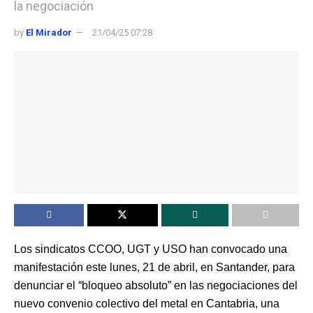
la negociación
by
El Mirador
21/04/25 07:28
Los sindicatos CCOO, UGT y USO han convocado una
manifestación este lunes, 21 de abril, en Santander, para
denunciar el “bloqueo absoluto” en las negociaciones del
nuevo convenio colectivo del metal en Cantabria, una