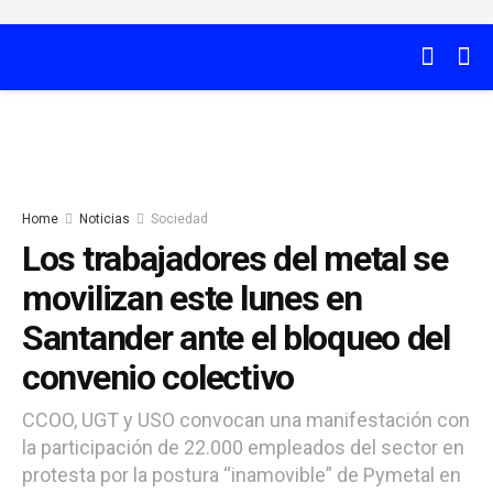
Home
Noticias
Sociedad
Los trabajadores del metal se
movilizan este lunes en
Santander ante el bloqueo del
convenio colectivo
CCOO, UGT y USO convocan una manifestación con
la participación de 22.000 empleados del sector en
protesta por la postura “inamovible” de Pymetal en