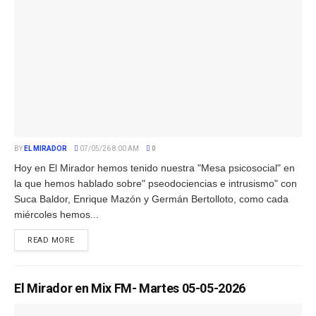
BY
EL MIRADOR
07/05/26 8:00 AM
0
Hoy en El Mirador hemos tenido nuestra "Mesa psicosocial" en
la que hemos hablado sobre" pseodociencias e intrusismo" con
Suca Baldor, Enrique Mazón y Germán Bertolloto, como cada
miércoles hemos...
READ MORE
El Mirador en Mix FM- Martes 05-05-2026