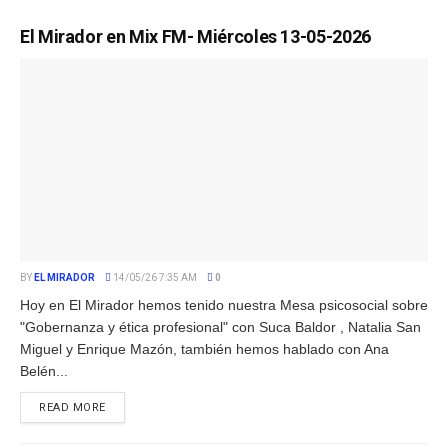
El Mirador en Mix FM- Miércoles 13-05-2026
BY
EL MIRADOR
14/05/26 7:35 AM
0
Hoy en El Mirador hemos tenido nuestra Mesa psicosocial sobre
"Gobernanza y ética profesional" con Suca Baldor , Natalia San
Miguel y Enrique Mazón, también hemos hablado con Ana
Belén...
READ MORE