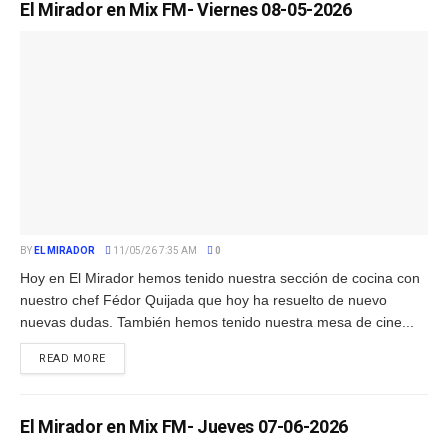
El Mirador en Mix FM- Viernes 08-05-2026
BY
EL MIRADOR
11/05/26 7:35 AM
0
Hoy en El Mirador hemos tenido nuestra sección de cocina con
nuestro chef Fédor Quijada que hoy ha resuelto de nuevo
nuevas dudas. También hemos tenido nuestra mesa de cine...
READ MORE
El Mirador en Mix FM- Jueves 07-06-2026