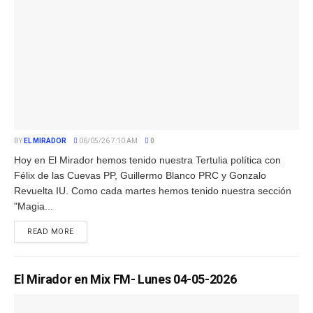
BY
EL MIRADOR
06/05/26 7:10 AM
0
Hoy en El Mirador hemos tenido nuestra Tertulia política con
Félix de las Cuevas PP, Guillermo Blanco PRC y Gonzalo
Revuelta IU. Como cada martes hemos tenido nuestra sección
"Magia...
READ MORE
El Mirador en Mix FM- Lunes 04-05-2026