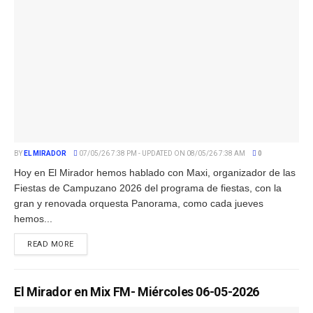
BY
EL MIRADOR
07/05/26 7:38 PM - UPDATED ON 08/05/26 7:38 AM
0
Hoy en El Mirador hemos hablado con Maxi, organizador de las
Fiestas de Campuzano 2026 del programa de fiestas, con la
gran y renovada orquesta Panorama, como cada jueves
hemos...
READ MORE
El Mirador en Mix FM- Miércoles 06-05-2026