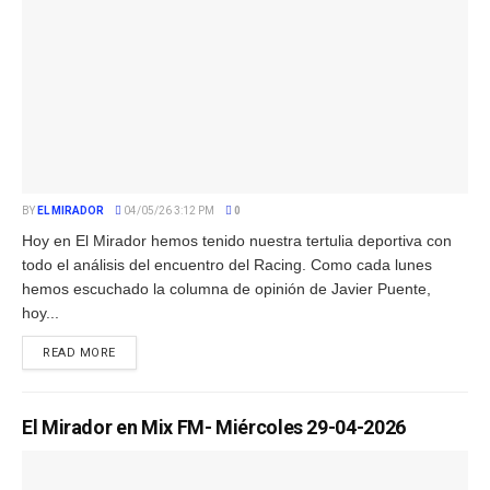
BY
EL MIRADOR
04/05/26 3:12 PM
0
Hoy en El Mirador hemos tenido nuestra tertulia deportiva con
todo el análisis del encuentro del Racing. Como cada lunes
hemos escuchado la columna de opinión de Javier Puente,
hoy...
READ MORE
El Mirador en Mix FM- Miércoles 29-04-2026