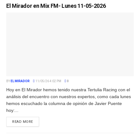
El Mirador en Mix FM- Lunes 11-05-2026
BY
EL MIRADOR
11/05/26 4:02 PM
0
Hoy en El Mirador hemos tenido nuestra Tertulia Racing con el
análisis del encuentro con nuestros expertos, como cada lunes
hemos escuchado la columna de opinión de Javier Puente
hoy:...
READ MORE