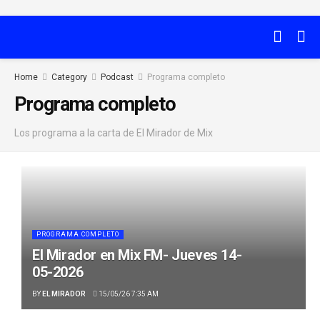
Home
Category
Podcast
Programa completo
Programa completo
Los programa a la carta de El Mirador de Mix
PROGRAMA COMPLETO
El Mirador en Mix FM- Jueves 14-
05-2026
BY
EL MIRADOR
15/05/26 7:35 AM