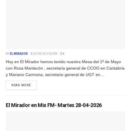
BY
EL MIRADOR
29/04/26 2:56 PM
0
Hoy en El Mirador hemos tenido nuestra Mesa del 1º de Mayo
con Rosa Mantecón , secretaria general de CCOO en Cantabria
y Mariano Carmona, secretario general de UGT en...
READ MORE
El Mirador en Mix FM- Martes 28-04-2026