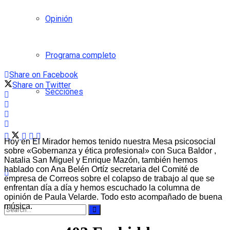
Opinión
Programa completo
Share on Facebook
Share on Twitter
Secciones
Hoy en El Mirador hemos tenido nuestra Mesa psicosocial
sobre «Gobernanza y ética profesional» con Suca Baldor ,
Natalia San Miguel y Enrique Mazón, también hemos
hablado con Ana Belén Ortíz secretaria del Comité de
empresa de Correos sobre el colapso de trabajo al que se
enfrentan día a día y hemos escuchado la columna de
opinión de Paula Velarde. Todo esto acompañado de buena
música.