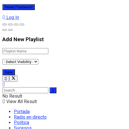
Log In
Add New Playlist
No Result
View All Result
Portada
Radio en directo
Política
Sucesos